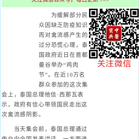
为缓解部分民
众因缺乏防疫知识
而对禽流感产生的
过分恐慌心理，泰
国政府近日在首都
曼谷举办“鸡肉
节”。在近10万名
群众参加的这次集
会上，泰国总理他信·西那瓦表
示，政府有信心带领国民走出这
次禽流感阴影。
当天集会前，泰国总理通过