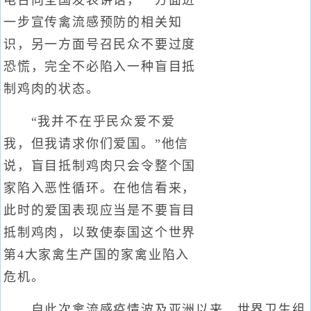
电台向全国发表讲话，一方面进
一步宣传禽流感预防的相关知
识，另一方面号召民众不要过度
恐慌，完全不必陷入一种盲目抵
制鸡肉的状态。
“我并不在乎民众爱不爱
我，但我请求你们爱国。”他信
说，盲目抵制鸡肉只会令整个国
家陷入恶性循环。在他信看来，
此时的爱国表现应当是不要盲目
抵制鸡肉，以致使泰国这个世界
第4大家禽生产国的家禽业陷入
危机。
自此次禽流感疫情波及亚洲以来，世界卫生组