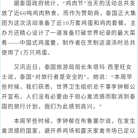
据泰国政府统计，“鸡肉节”当天的活动总共发
放了近60吨鸡肉熟食。而作为赞助商，泰国正大集
团为这次活动准备了近10万套鸡蛋和鸡肉套餐。主
办方还精心设计了一道准备打破世界纪录的最大菜
肴——中国式鸡蛋羹，制作者在烹制这道汤时总共
使用了1万只鸡蛋。
又讯近日，泰国旅游局局长朱塔玛·西里旺女
士说，泰国“对旅行者是安全的”。她说：“本周早
些时候，我们获悉，世界卫生组织总干事李钟郁公
开宣布，人们没有必要由于担心禽流感而取消到泰
国的旅行计划，我们为此感到高兴。”
本周早些时候，李钟郁在布鲁塞尔说，在发生
禽流感的国家，避开养鸡场和露天家禽市场已足以