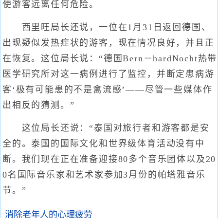
使游客远离任何危险。
西里旺局长还说，一位在1月31日返回德国、
出现疑似发热症状的游客，现在情况良好，并且正
在恢复。这位局长说：“德国Bern－hardNocht热带
医学研究所对这一病例进行了监控，并断定患病游
客‘极有可能患的不是禽流感’——尽管一些媒体作
出相反的猜测。”
这位局长还说：“泰国对旅行者和游客都是安
全的。泰国的国际文化和世界级体育活动没有中
断。我们现在正在准备迎接80多个音乐团体以及20
0名国际音乐家和艺术家参加3月份的帕塔雅音乐
节。”
消除老年人的心理疲劳