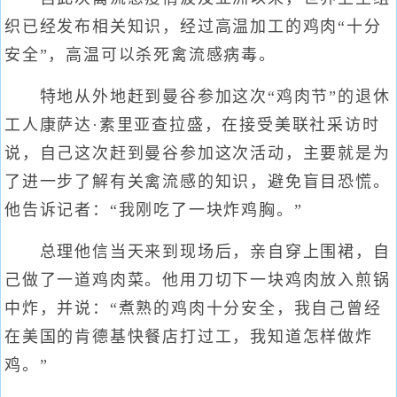
织已经发布相关知识，经过高温加工的鸡肉“十分
安全”，高温可以杀死禽流感病毒。
特地从外地赶到曼谷参加这次“鸡肉节”的退休
工人康萨达·素里亚查拉盛，在接受美联社采访时
说，自己这次赶到曼谷参加这次活动，主要就是为
了进一步了解有关禽流感的知识，避免盲目恐慌。
他告诉记者：“我刚吃了一块炸鸡胸。”
总理他信当天来到现场后，亲自穿上围裙，自
己做了一道鸡肉菜。他用刀切下一块鸡肉放入煎锅
中炸，并说：“煮熟的鸡肉十分安全，我自己曾经
在美国的肯德基快餐店打过工，我知道怎样做炸
鸡。”