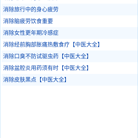
消除旅行中的身心疲劳
消除脑疲劳饮食重要
消除女性更年期冷感症
消除经前胸部胀痛热敷食疗【中医大全】
消除口臭不防试驱虫药【中医大全】
消除盆腔炎用药须有时【中医大全】
消除皮肤黑点【中医大全】