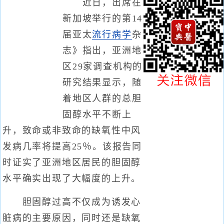
近日，出席在
新加坡举行的第14
届亚太
流行病学
杂
志》指出，亚洲地
区29家调查机构的
研究结果显示，随
着地区人群的总胆
固醇水平不断上
升，致命或非致命的缺氧性中风
发病几率将提高25％。该报告同
时证实了亚洲地区居民的胆固醇
水平确实出现了大幅度的上升。
胆固醇过高不仅成为诱发心
脏病的主要原因，同时还是缺氧