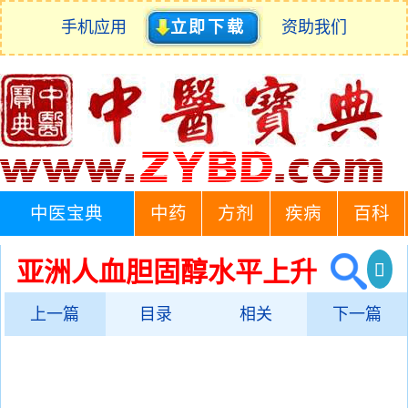
手机应用
立即下载
资助我们
中医宝典
中药
方剂
疾病
百科
亚洲人血胆固醇水平上升
上一篇
目录
相关
下一篇