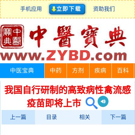
手机应用
立即下载
资助我们
中医宝典
中药
方剂
疾病
百科
我国自行研制的高致病性禽流感
疫苗即将上市
上一篇
目录
相关
下一篇