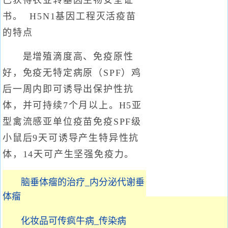
已获得农业转基因生物安全证
书。 H5N1基因工程灭活疫苗
的特点
是增殖滴度高、免疫原性
好，免疫无特定病原（SPF）鸡
后一周内即可诱导出保护性抗
体，并可持续7个月以上。H5亚
型禽流感亚单位疫苗免疫SPF级
小鼠后9天可诱导产生特异性抗
体，14天可产生坚强免疫力。
脑垂体瘤的治疗_内分泌代谢垂
体瘤
化妆品可传疯牛病_传染病