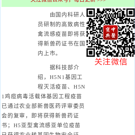
由国内科研人
员研制的高致病性
禽流感疫苗即将获
得新兽药证书在国
内上市。
据科技部介
绍，H5N1基因工
程灭活疫苗、H5N
1鸡痘病毒活载体基因工程疫苗
已通过农业部新兽医药评审委员
会的复审，即将获得新兽药证
书；H5亚型禽流感亚单位疫苗