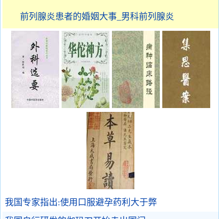
前列腺炎患者的婚姻大事_男科前列腺炎
我国专家指出:使用口服避孕药利大于弊