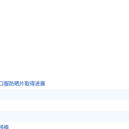
口服防晒片取得进展
移植