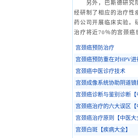
另外，巴斯德研究院透
经研制了相应的治疗性
药公司开展临床实验。
治疗将近70％的宫颈癌
宫颈癌预防治疗
宫颈癌预防重在对HPV
宫颈癌中医诊疗技术
宫颈成像系统协助阴道镜
宫颈癌诊断与鉴别诊断【
宫颈癌治疗的六大误区【
宫颈癌治疗原则【中医大
宫颈白斑【疾病大全】