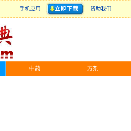
手机应用
立即下载
资助我们
中药
方剂