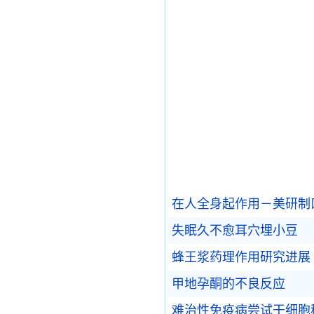
在人全身起作用－美研制
失眠久不愈耳穴埋小豆
蜂王浆药理作用研究进展
甲地孕酮的不良反应
难治性免疫病尝试干细胞