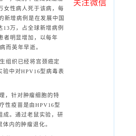
3万女性病人死于该病，每
％的新增病例是在发展中国
达13万，占全球新增病例
癌患者明显增加，以每年
疾病而英年早逝。
生组织已经将宫颈癌定
验中对HPV16型病毒表
理，针对肿瘤细胞的特
性疫苗是由HPV16型
所组成。通过老鼠实验，研
鼠体内的肿瘤退化。