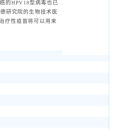
的HPV18型病毒也已
斯德研究院的生物技术医
治疗性疫苗将可以用来