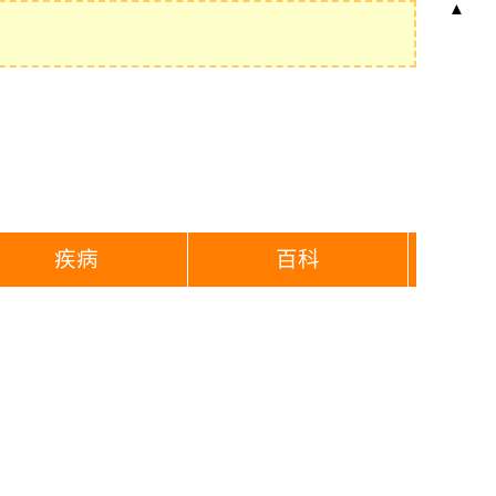
▲
疾病
百科