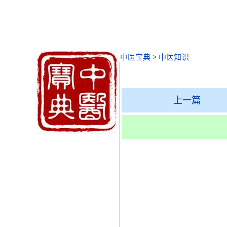
中医宝典
>
中医知识
上一篇