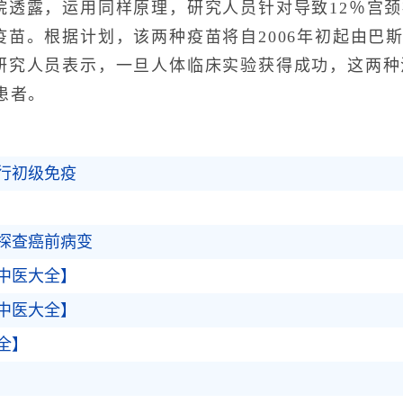
露，运用同样原理，研究人员针对导致12％宫颈癌
疫苗。根据计划，该两种疫苗将自2006年初起由巴
研究人员表示，一旦人体临床实验获得成功，这两种
患者。
进行初级免疫
探查癌前病变
中医大全】
中医大全】
全】