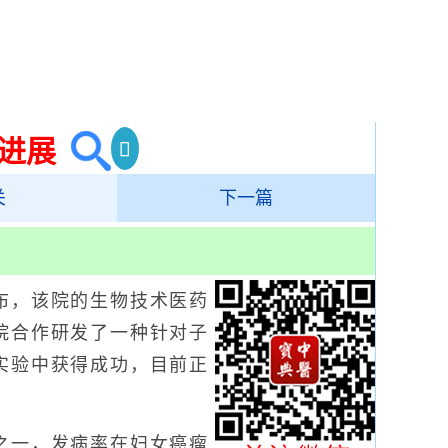
进展
关
下一篇
，该院的生物技术医药
院合作研发了一种针对子
实验中获得成功，目前正
一，发病率在妇女癌瘤