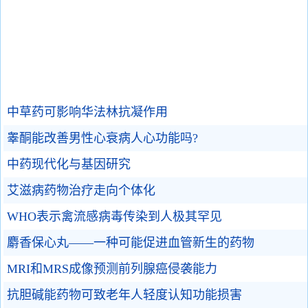
中草药可影响华法林抗凝作用
睾酮能改善男性心衰病人心功能吗?
中药现代化与基因研究
艾滋病药物治疗走向个体化
WHO表示禽流感病毒传染到人极其罕见
麝香保心丸——一种可能促进血管新生的药物
MRI和MRS成像预测前列腺癌侵袭能力
抗胆碱能药物可致老年人轻度认知功能损害