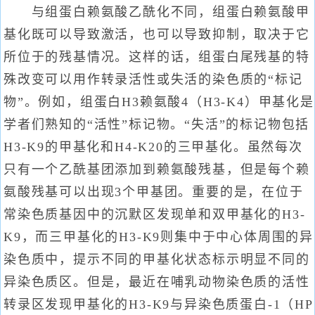
与组蛋白赖氨酸乙酰化不同，组蛋白赖氨酸甲
基化既可以导致激活，也可以导致抑制，取决于它
所位于的残基情况。这样的话，组蛋白尾残基的特
殊改变可以用作转录活性或失活的染色质的“标记
物”。例如，组蛋白H3赖氨酸4（H3-K4）甲基化是
学者们熟知的“活性”标记物。“失活”的标记物包括
H3-K9的甲基化和H4-K20的三甲基化。虽然每次
只有一个乙酰基团添加到赖氨酸残基，但是每个赖
氨酸残基可以出现3个甲基团。重要的是，在位于
常染色质基因中的沉默区发现单和双甲基化的H3-
K9，而三甲基化的H3-K9则集中于中心体周围的异
染色质中，提示不同的甲基化状态标示明显不同的
异染色质区。但是，最近在哺乳动物染色质的活性
转录区发现甲基化的H3-K9与异染色质蛋白-1（HP