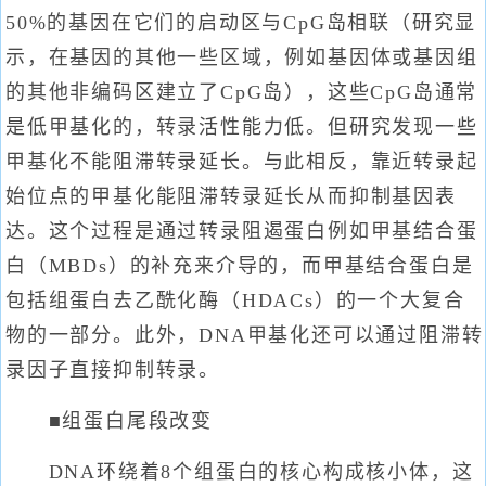
50%的基因在它们的启动区与CpG岛相联（研究显
示，在基因的其他一些区域，例如基因体或基因组
的其他非编码区建立了CpG岛），这些CpG岛通常
是低甲基化的，转录活性能力低。但研究发现一些
甲基化不能阻滞转录延长。与此相反，靠近转录起
始位点的甲基化能阻滞转录延长从而抑制基因表
达。这个过程是通过转录阻遏蛋白例如甲基结合蛋
白（MBDs）的补充来介导的，而甲基结合蛋白是
包括组蛋白去乙酰化酶（HDACs）的一个大复合
物的一部分。此外，DNA甲基化还可以通过阻滞转
录因子直接抑制转录。
■组蛋白尾段改变
DNA环绕着8个组蛋白的核心构成核小体，这