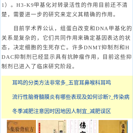
1）。H3-K9甲基化对转录活性的作用目前还不清
楚，需要进一步的研究来定义其精确的作用。
目前学术界公认，组蛋白改变和DNA甲基化的
关系是复杂的，它们共同作用来确定基因表达的状
态，决定细胞的生死存亡。许多DNMT抑制剂和H
DAC抑制剂已经显示具有抗肿瘤作用，目前这些抑
制剂已进入了临床研究阶段。
耳鸣的分类方法非常多_五官耳鼻喉科耳鸣
流行性脑脊髓膜炎有哪些表现及如何诊断?_传染病
冬季减肥注意因时因地因人制宜_减肥误区