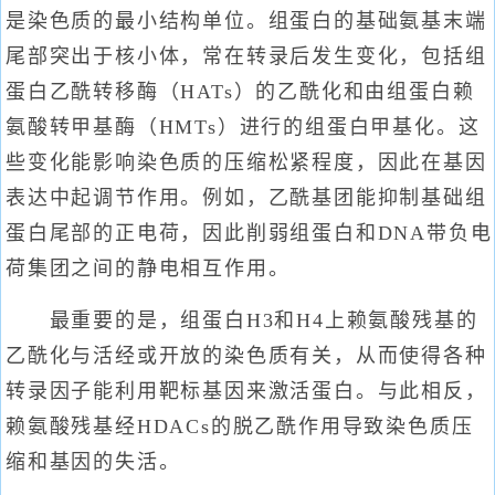
是染色质的最小结构单位。组蛋白的基础氨基末端
尾部突出于核小体，常在转录后发生变化，包括组
蛋白乙酰转移酶（HATs）的乙酰化和由组蛋白赖
氨酸转甲基酶（HMTs）进行的组蛋白甲基化。这
些变化能影响染色质的压缩松紧程度，因此在基因
表达中起调节作用。例如，乙酰基团能抑制基础组
蛋白尾部的正电荷，因此削弱组蛋白和DNA带负电
荷集团之间的静电相互作用。
最重要的是，组蛋白H3和H4上赖氨酸残基的
乙酰化与活经或开放的染色质有关，从而使得各种
转录因子能利用靶标基因来激活蛋白。与此相反，
赖氨酸残基经HDACs的脱乙酰作用导致染色质压
缩和基因的失活。