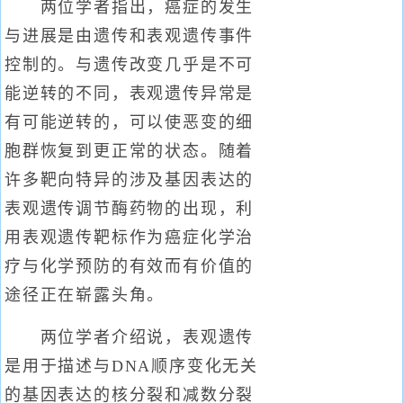
两位学者指出，癌症的发生
与进展是由遗传和表观遗传事件
控制的。与遗传改变几乎是不可
能逆转的不同，表观遗传异常是
有可能逆转的，可以使恶变的细
胞群恢复到更正常的状态。随着
许多靶向特异的涉及基因表达的
表观遗传调节酶药物的出现，利
用表观遗传靶标作为癌症化学治
疗与化学预防的有效而有价值的
途径正在崭露头角。
两位学者介绍说，表观遗传
是用于描述与DNA顺序变化无关
的基因表达的核分裂和减数分裂