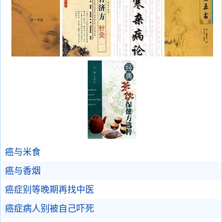
癌与米食
癌与香烟
癌症别等晚期再找中医
癌症病人别被自己吓死