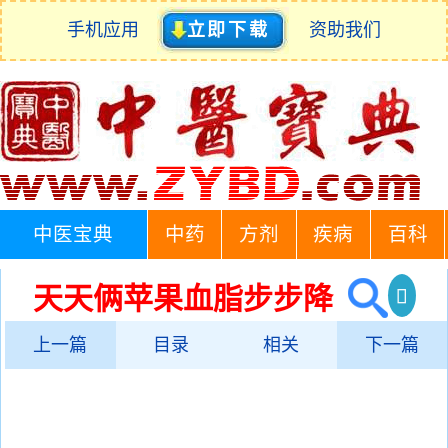
手机应用
立即下载
资助我们
中医宝典
中药
方剂
疾病
百科
天天俩苹果血脂步步降
上一篇
目录
相关
下一篇