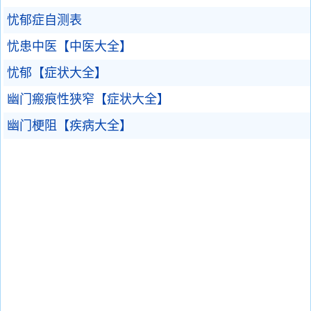
忧郁症自测表
忧患中医【中医大全】
忧郁【症状大全】
幽门瘢痕性狭窄【症状大全】
幽门梗阻【疾病大全】