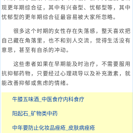
现更年期综合征，其中有兴奋型、忧郁型等，其中
忧郁型的更年期综合征最容易被大家所忽略。
很多这个时期的女性存在失落感，整天喜欢把
自己藏在角落里，也不和别人交流，觉得生活没有
意思，甚至有自杀的冲动。
这些患者如果在早期能及时治疗，不需要服用
抗抑郁药物，只要经过心理疏导以及补充激素，就
能改善抑郁或焦虑的情绪。
牛膝五味酒_中医食疗内科食疗
阳起石_矿物类中药
中年要防止化妆品痤疮_皮肤病痤疮