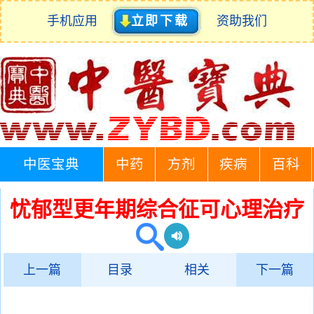
手机应用
立即下载
资助我们
中医宝典
中药
方剂
疾病
百科
忧郁型更年期综合征可心理治疗
上一篇
目录
相关
下一篇