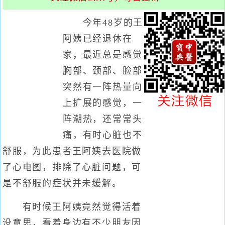
今年48岁的王
阿姨已经退休在
家，最近总是感觉
胸部、颈部、脸部
突然有一阵热量向
上扩展的感觉，一
阵潮热，还常常头
痛，有时心脏也不
舒服，为此患者王阿姨去医院做
了心电图，排除了心脏问题，可
是不舒服的症状并未缓解。
有时候王阿姨竟然觉得活着
没意思，看着身边有不少朋友因