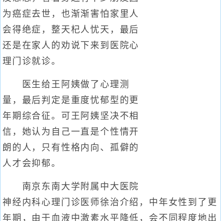
为癌症去世，也渐渐害怕家里人
会得绝症，整天杞人忧天，最后
还是在家人的劝说下来到医院心
理门诊就诊。
医生给王阿姨做了心理测
量，最后判定是重度忧郁型的更
年期综合征。可王阿姨坚决不相
信，她认为自己一直是个性情开
朗的人，只有性格内向、孤僻的
人才会抑郁。
南京东南大学附属中大医院
神经内科心理门诊医师徐治介绍，中年女性到了更
年期，由于血液中激素水平降低，会不同程度地出