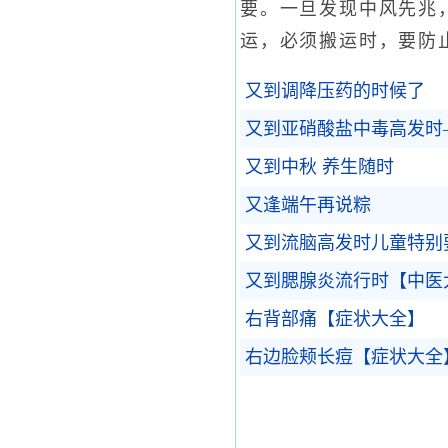
要。一旦发现中风先兆，
运，必须搬运时，要防
又到调降压药的时候了
又到亚硝酸盐中毒高发时
又到中秋 养生随时
又逢端午再说粽
又到流脑高发时儿童特别
又到腮腺炎流行时【中医
右背部痛【症状大全】
右边脸颊长痘【症状大全