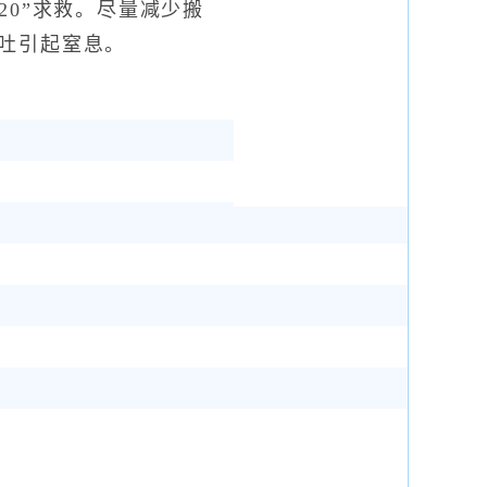
20”求救。尽量减少搬
吐引起窒息。