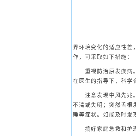
界环境变化的适应性差
作，可采取如下措施：
重视防治原发疾病。临
在医生的指导下，科学
注意发现中风先兆。中
不清或失明；突然舌根
睡等症状。如能及时发
搞好家庭急救和护理。