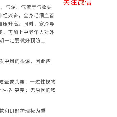
，气温、气流等气象要
神经兴奋，全身毛细血管
血压升高。同时，寒冷导
成。再加上中老年人对外
期一定要做好预防工
发中风的根源，因此应
眩晕或头痛；一过性视物
“性格”突变；无原因的嗜
救和良好护理极为重