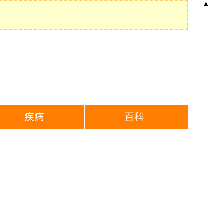
▲
疾病
百科