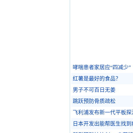
哮喘患者家居应“四减少”
红薯是最好的食品？
男子不可百日无姜
跳跃预防骨质疏松
飞利浦发布新一代平板探
日本开发出能帮医生找到