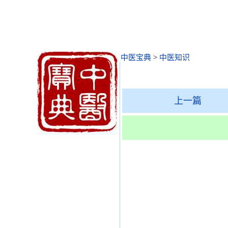
中医宝典
>
中医知识
上一篇