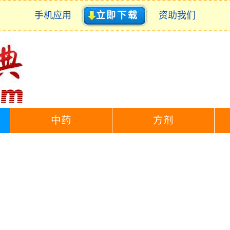
手机应用
立即下载
资助我们
中药
方剂