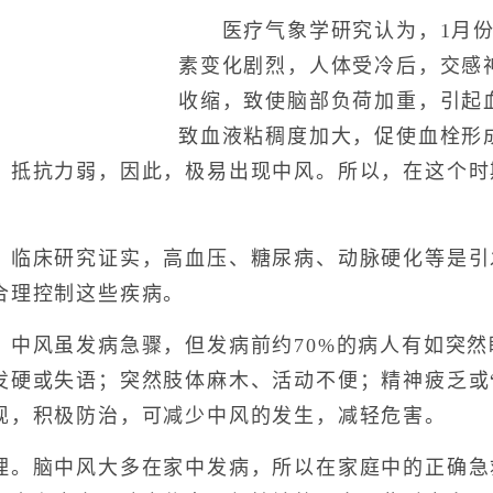
医疗气象学研究认为，1月份
素变化剧烈，人体受冷后，交感
收缩，致使脑部负荷加重，引起
致血液粘稠度加大，促使血栓形
，抵抗力弱，因此，极易出现中风。所以，在这个时
床研究证实，高血压、糖尿病、动脉硬化等是引
合理控制这些疾病。
风虽发病急骤，但发病前约70%的病人有如突然
发硬或失语；突然肢体麻木、活动不便；精神疲乏或
现，积极防治，可减少中风的发生，减轻危害。
脑中风大多在家中发病，所以在家庭中的正确急