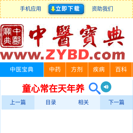
手机应用
立即下载
资助我们
中医宝典
中药
方剂
疾病
百科
童心常在天年养
上一篇
目录
相关
下一篇