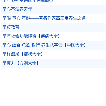
童年多吃水果成年远离癌症
童心不泯养天年
童眼 童心 童趣——著名作家高玉宝养生之道
童贞教育
童年社会功能障碍【疾病大全】
童心 蚁食 龟欲 猴行 养生八字诀【中医大全】
童样痴呆【症状大全】
童真丸【方剂大全】