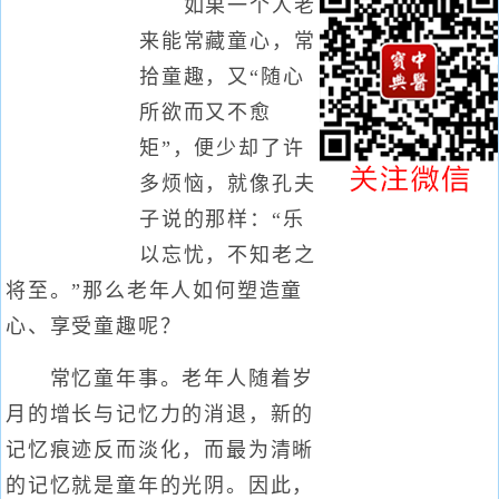
如果一个人老
来能常藏童心，常
拾童趣，又“随心
所欲而又不愈
矩”，便少却了许
多烦恼，就像孔夫
子说的那样：“乐
以忘忧，不知老之
将至。”那么老年人如何塑造童
心、享受童趣呢？
常忆童年事。老年人随着岁
月的增长与记忆力的消退，新的
记忆痕迹反而淡化，而最为清晰
的记忆就是童年的光阴。因此，