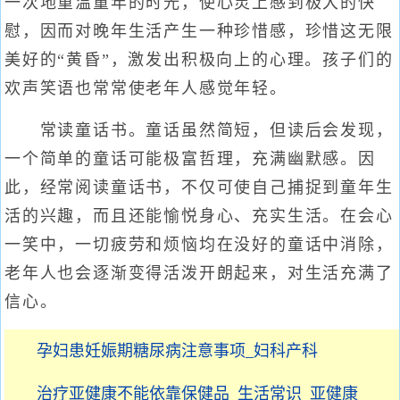
一次地重温童年的时光，使心灵上感到极大的快
慰，因而对晚年生活产生一种珍惜感，珍惜这无限
美好的“黄昏”，激发出积极向上的心理。孩子们的
欢声笑语也常常使老年人感觉年轻。
常读童话书。童话虽然简短，但读后会发现，
一个简单的童话可能极富哲理，充满幽默感。因
此，经常阅读童话书，不仅可使自己捕捉到童年生
活的兴趣，而且还能愉悦身心、充实生活。在会心
一笑中，一切疲劳和烦恼均在没好的童话中消除，
老年人也会逐渐变得活泼开朗起来，对生活充满了
信心。
孕妇患妊娠期糖尿病注意事项_妇科产科
治疗亚健康不能依靠保健品_生活常识_亚健康