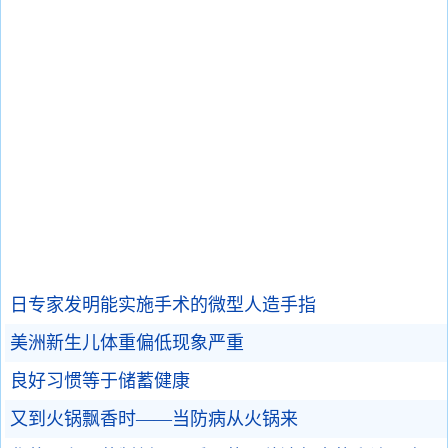
日专家发明能实施手术的微型人造手指
美洲新生儿体重偏低现象严重
良好习惯等于储蓄健康
又到火锅飘香时——当防病从火锅来