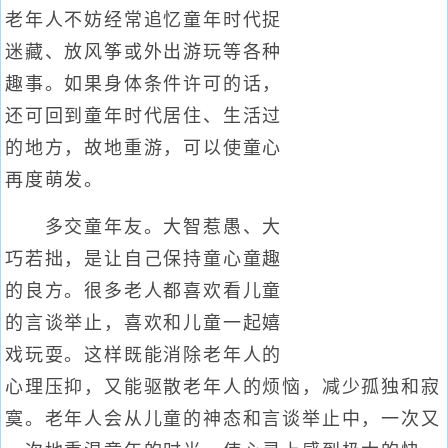
老年人不妨经常追忆童年时代捉
迷藏、放风筝或外出游玩等各种
趣事。如果身体条件许可的话，
还可回到童年时代居住、生活过
的地方，故地重游，可以使童心
再度萌发。
多交童年友。大智惹愚、大
巧若拙，是让自己保持童心童趣
的良方。很多老人都喜欢看儿童
的言谈举止，喜欢和儿童一起嬉
戏玩耍。这样既能消除老年人的
心理压抑，又能驱散老年人的烦恼，减少孤独和寂
寞。老年人会从儿童的神态和言谈举止中，一次又