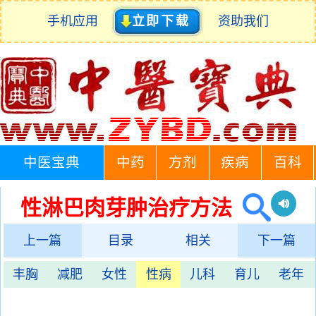
手机应用
立即下载
资助我们
中医宝典
中药
方剂
疾病
百科
性淋巴肉芽肿治疗方法
上一篇
目录
相关
下一篇
丰胸
减肥
女性
性病
儿科
育儿
老年