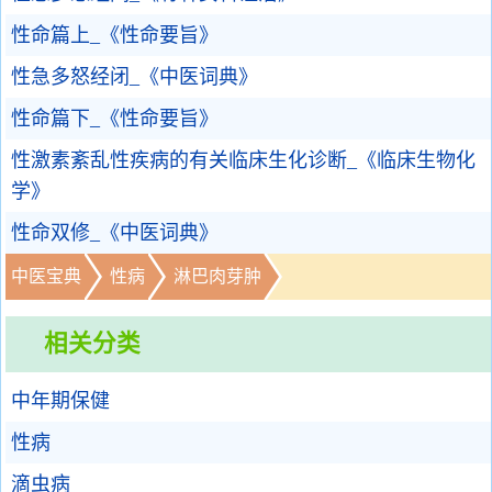
性命篇上_《性命要旨》
性急多怒经闭_《中医词典》
性命篇下_《性命要旨》
性激素紊乱性疾病的有关临床生化诊断_《临床生物化
学》
性命双修_《中医词典》
中医宝典
性病
淋巴肉芽肿
相关分类
中年期保健
性病
滴虫病