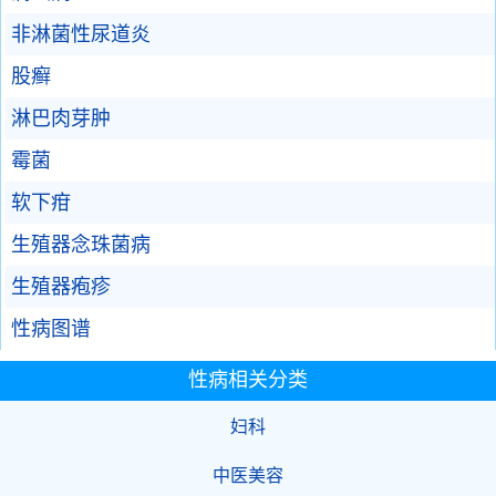
非淋菌性尿道炎
股癣
淋巴肉芽肿
霉菌
软下疳
生殖器念珠菌病
生殖器疱疹
性病图谱
性病相关分类
妇科
中医美容