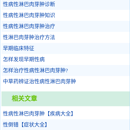
性病性淋巴肉芽肿诊断
性病性淋巴肉芽肿知识
性病性淋巴肉芽肿治疗
性淋巴肉芽肿治疗方法
早期临床特征
怎样发现早期性病
怎样治疗性病性淋巴肉芽肿?
中草药辨证治性病性淋巴肉芽肿
相关文章
性病性淋巴肉芽肿【疾病大全】
性倒错【症状大全】