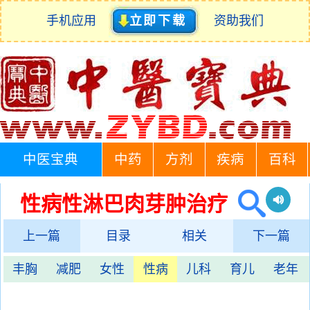
手机应用
立即下载
资助我们
中医宝典
中药
方剂
疾病
百科
性病性淋巴肉芽肿治疗
上一篇
目录
相关
下一篇
丰胸
减肥
女性
性病
儿科
育儿
老年