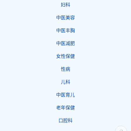
妇科
中医美容
中医丰胸
中医减肥
女性保健
性病
儿科
中医育儿
老年保健
口腔科