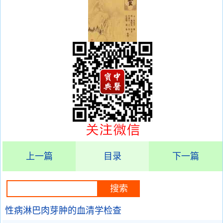
上一篇
目录
下一篇
性病淋巴肉芽肿的血清学检查