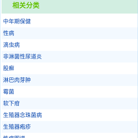
相关分类
中年期保健
性病
滴虫病
非淋菌性尿道炎
股癣
淋巴肉芽肿
霉菌
软下疳
生殖器念珠菌病
生殖器疱疹