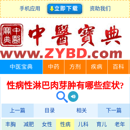
手机应用
立即下载
资助我们
中医宝典
中药
方剂
疾病
百科
性病性淋巴肉芽肿有哪些症状?
上一篇
目录
相关
下一篇
丰胸
减肥
女性
性病
儿科
育儿
老年