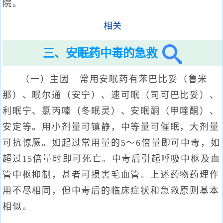
院。
相关
三、安眠药中毒的急救
（一）主因 常用安眠药有苯巴比妥（鲁米
那）、眠尔通（安宁）、速可眠（司可巴比妥）、
利眠宁、氯丙嗪（冬眠灵）、安眠酮（甲喹酮）、
安定等。用小剂量可镇静，中等量可催眠，大剂量
可抗惊厥。如起过常用量的5～6倍量即可中毒，如
超过15倍量时即可死亡。中毒后引起呼吸中枢及血
管中枢抑制，甚者可损害毛血管。上述药物药理作
用不尽相同，但中毒后的临床症状和急救原则基本
相似。