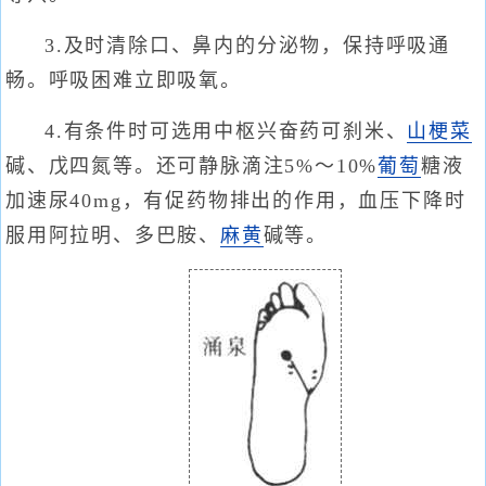
3.及时清除口、鼻内的分泌物，保持呼吸通
畅。呼吸困难立即吸氧。
4.有条件时可选用中枢兴奋药可刹米、
山梗菜
碱、戊四氮等。还可静脉滴注5%～10%
葡萄
糖液
加速尿40mg，有促药物排出的作用，血压下降时
服用阿拉明、多巴胺、
麻黄
碱等。