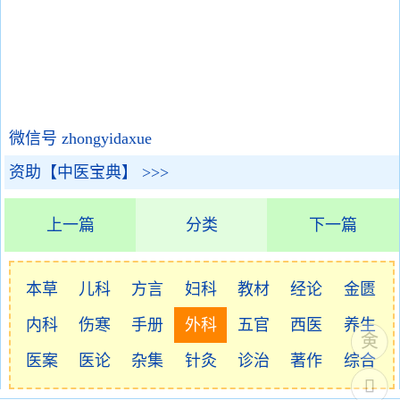
微信号 zhongyidaxue
资助【中医宝典】 >>>
上一篇
分类
下一篇
本草
儿科
方言
妇科
教材
经论
金匮
内科
伤寒
手册
外科
五官
西医
养生
医案
医论
杂集
针灸
诊治
著作
综合