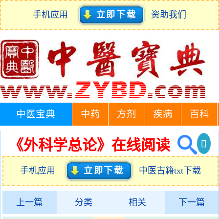
手机应用
立即下载
资助我们
中医宝典
中药
方剂
疾病
百科
《外科学总论》在线阅读
手机应用
立即下载
中医古籍txt下载
上一篇
分类
相关
下一篇