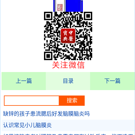
上一篇
目录
下一篇
缺锌的孩子患流腮后好发脑膜脑炎吗
认识常见小儿脑膜炎