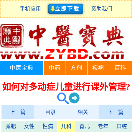
手机应用
立即下载
资助我们
中医宝典
中药
方剂
疾病
百科
如何对多动症儿童进行课外管理?
上一篇
目录
相关
下一篇
减肥
女性
性病
儿科
育儿
老年
口腔