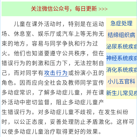
关注微信公众号，每日更新 >>>
急症处理
儿童在课外活动时，特别是在运动
场、休息室、娱乐厅或汽车上等无拘无
结缔组织病
束的地方，容易与同学争执和行为过
泌尿系统疾
火。他们也知道要遵守公共秩序，但在
神经系统疾
错误行为的刺激和压力下，无法控制自
消化系统疾
己，而对同学有
攻击行为
或扮演小丑的
小儿五官科
角色。因而应向全社会及教师同学宣传
多动症常识，了解多动症儿童，并在课
新生儿常见
外活动中密切监督，阻止多动症儿童产
生错误行为。对多动症儿童不歧视，在发生纠纷
时，以公正态度，妥善处理防止矛盾激化。这样可
以使多动症儿童治疗取得更好的效果。