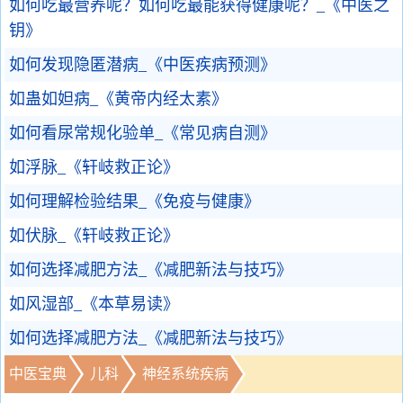
如何吃最营养呢？如何吃最能获得健康呢？_《中医之
钥》
如何发现隐匿潜病_《中医疾病预测》
如蛊如妲病_《黄帝内经太素》
如何看尿常规化验单_《常见病自测》
如浮脉_《轩岐救正论》
如何理解检验结果_《免疫与健康》
如伏脉_《轩岐救正论》
如何选择减肥方法_《减肥新法与技巧》
如风湿部_《本草易读》
如何选择减肥方法_《减肥新法与技巧》
中医宝典
儿科
神经系统疾病