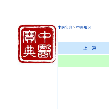
中医宝典
>
中医知识
上一篇