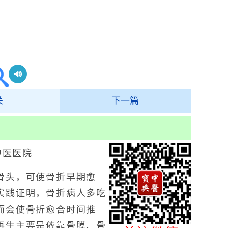
关
下一篇
中医医院
头，可使骨折早期愈
实践证明，骨折病人多吃
而会使骨折愈合时间推
再生主要是依靠骨膜、骨