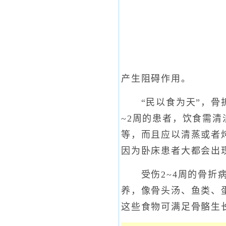
产生阻碍作用。
“民以食为天”，骨折
~2周的患者，饮食需
等，而且应以清蒸或者
因为卧床患者大都会出
受伤2~4周的骨折病
养，像骨头汤、鱼类、
这些食物可满足骨骼生