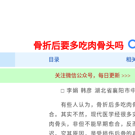
骨折后要多吃肉骨头吗
目录
相
关注微信公众号，每日更新 >>>
□ 李娟 韩彦 湖北省襄阳市
有些人认为，骨折后多吃肉骨
合。其实不然，现代医学经很多
肉骨头，非但不能早期愈合，反
迟。究其原因，是受损伤后骨的