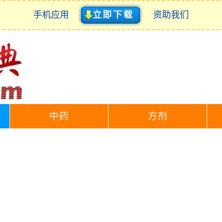
手机应用
立即下载
资助我们
中药
方剂