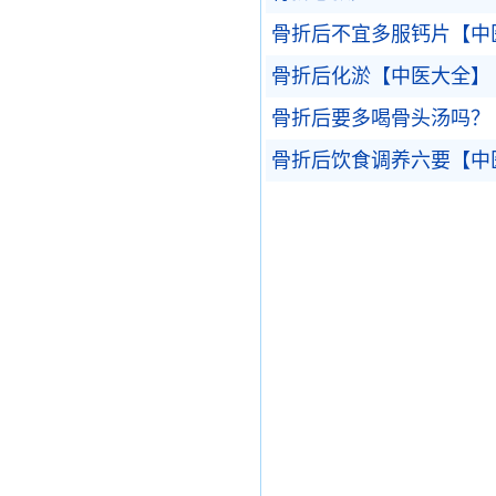
骨折后不宜多服钙片【中
骨折后化淤【中医大全】
骨折后要多喝骨头汤吗？
骨折后饮食调养六要【中