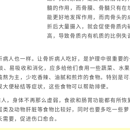
髓的作用，而骨膜、骨髓只有在
能更好地发挥作用，而肉骨头的
折后大量摄入，就会促使骨质内
高，导致骨质内有机质的比例失
病人也一样。让骨折病人吃好，是护理中很重要的
清淡、易吸收和消化，应多给他们食用一些蔬菜、水
炖熬为主，少吃香辣、油腻和煎炸的食物。特别是可
现大便秘结等症状，这些食物可以帮助排便。
人，身体不再那么虚弱，食欲和肠胃功能都有所恢
蛋类及动物肝脏等食物比较好，同时也要多吃一些萝
长需要，促进伤口愈合。