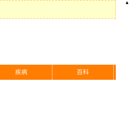
▲
疾病
百科