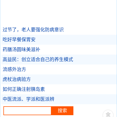
过节了，老人要强化防病意识
吃好早餐保胃安
药膳汤圆味美滋补
高益民：创立适合自己的养生模式
流感外治方
虎杖治病验方
如何正确注射胰岛素
中医流派、学派和医派辨