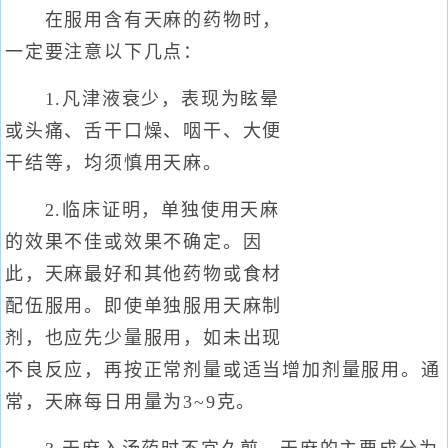
在服用含有天麻的药物时，
一定要注意以下几点：
1.凡津液衰少，表现为眩晕
或头痛、舌干口燥、咽干、大便
干结等，均须慎用天麻。
2.临床证明，单独使用天麻
的效果不佳或效果不确定。因
此，天麻最好和其他药物或食材
配伍服用。即使单独服用天麻制
剂，也应先少量服用，如未出现
不良反应，再按正常剂量或适当增加剂量服用。通
常，天麻每日用量为3~9克。