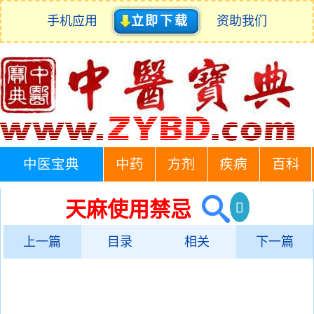
手机应用
立即下载
资助我们
中医宝典
中药
方剂
疾病
百科
天麻使用禁忌
上一篇
目录
相关
下一篇