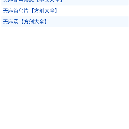
天麻使用禁忌【中医大全】
天麻首乌片【方剂大全】
天麻汤【方剂大全】