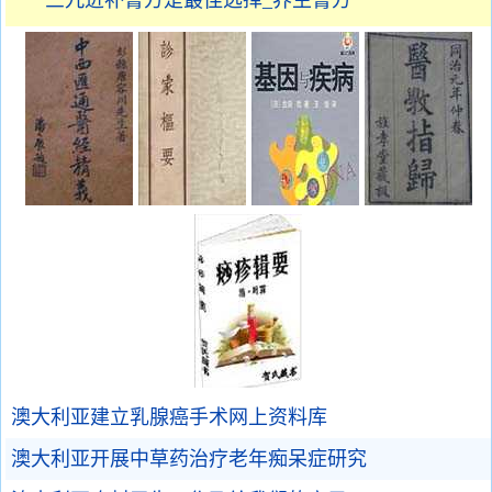
三九进补膏方是最佳选择_养生膏方
澳大利亚建立乳腺癌手术网上资料库
澳大利亚开展中草药治疗老年痴呆症研究