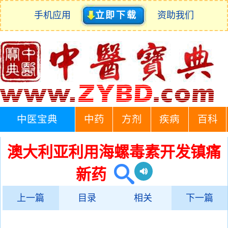
手机应用
立即下载
资助我们
中医宝典
中药
方剂
疾病
百科
澳大利亚利用海螺毒素开发镇痛
新药
上一篇
目录
相关
下一篇