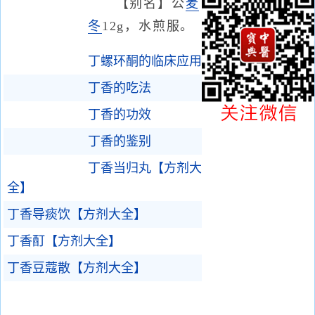
【别名】公
麦
冬
12g，水煎服。
丁螺环酮的临床应用
丁香的吃法
丁香的功效
丁香的鉴别
丁香当归丸【方剂大
全】
丁香导痰饮【方剂大全】
丁香酊【方剂大全】
丁香豆蔻散【方剂大全】