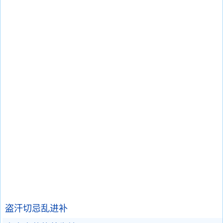
盗汗切忌乱进补