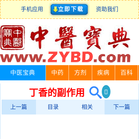
手机应用
立即下载
资助我们
中医宝典
中药
方剂
疾病
百科
丁香的副作用
上一篇
目录
相关
下一篇