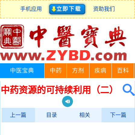
手机应用
立即下载
资助我们
中医宝典
中药
方剂
疾病
百科
中药资源的可持续利用（二）
上一篇
目录
相关
下一篇