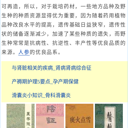
可再造，所以，对于栽培药材，一些地方品种及野
生种的种质资源显得优为重要，因为随着药用植物
品种改良水平的提高，遗传基础日益狭窄，遗传性
状的储备逐渐减少，加速了某些种质的遗失，而野
生种常常是抗病性、抗逆性、丰产性等优良品质的
来源。
人参
的优良品系。
与肾脏相关的疾病_肾病肾病综合征
产褥期护理5要点_孕产期保健
滑囊炎小知识_骨科滑囊炎