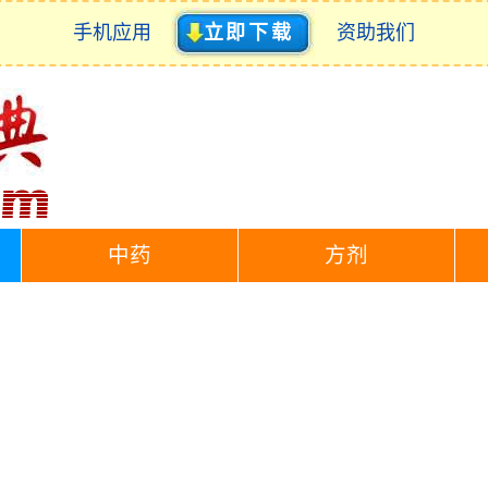
手机应用
立即下载
资助我们
中药
方剂