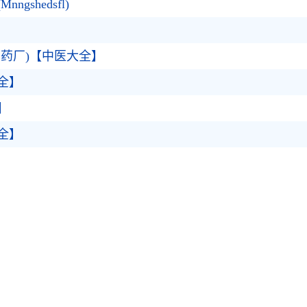
shedsfl)
药厂)【中医大全】
全】
】
全】