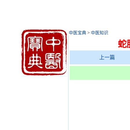
中医宝典
>
中医知识
蛇
上一篇