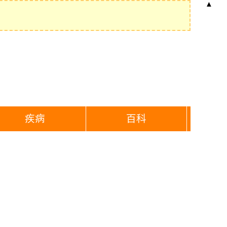
▲
疾病
百科