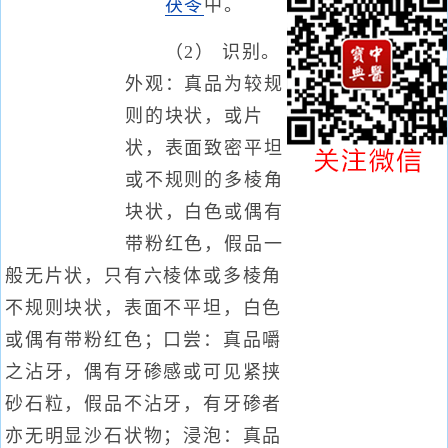
茯苓
中。
（2） 识别。
外观：真品为较规
则的块状，或片
状，表面致密平坦
或不规则的多棱角
块状，白色或偶有
带粉红色，假品一
般无片状，只有六棱体或多棱角
不规则块状，表面不平坦，白色
或偶有带粉红色；口尝：真品嚼
之沾牙，偶有牙碜感或可见紧挟
砂石粒，假品不沾牙，有牙碜者
亦无明显沙石状物；浸泡：真品