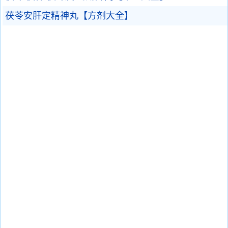
茯苓安肝定精神丸【方剂大全】