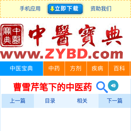
手机应用
立即下载
资助我们
中医宝典
中药
方剂
疾病
百科
曹雪芹笔下的中医药
上一篇
目录
相关
下一篇