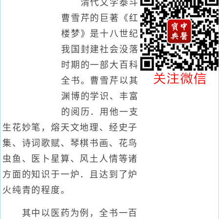
清代文学泰斗
曹雪芹的巨著《红
楼梦》是十八世纪
我国封建社会没落
时期的一部大百科
全书。曹雪芹以其
渊博的学识、丰富
的阅历．用他一支
生花妙笔，熔天文地理、经史子
集、诗词歌赋、琴棋书画、花鸟
虫鱼、医卜星算、风土人情等诸
方面的知识于一炉．且达到了炉
火纯青的程度。
其中以医药为例，全书一百