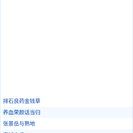
排石良药金钱草
养血荣颜话当归
张景岳与熟地