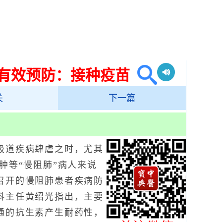
有效预防：接种疫苗
关
下一篇
道疾病肆虐之时，尤其
肿等“慢阻肺”病人来说
召开的慢阻肺患者疾病防
科主任黄绍光指出，主要
通的抗生素产生耐药性，