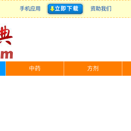
手机应用
立即下载
资助我们
中药
方剂