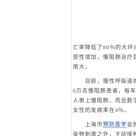
亡率降低了80％的大
受性增加，慢阻肺治疗
用大。
目前，慢性呼吸道疾病
0万名慢阻肺患者，每年
人患上慢阻肺，而且数
女性的发病率在4％。
上海市
预防医学
会
染物刺激之外，主动接