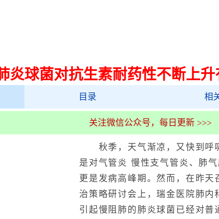
肺炎球菌对抗生素耐药性不断上升
目录
相
关注微信公众号，每日更新 >>>
秋季，天气渐凉，又快到呼吸
是对气管炎 慢性支气管炎、肺气
更是发病高峰期。然而，在昨天
治策略研讨会上，瑞金医院肺内
引起慢阻肺的肺炎球菌已经对普