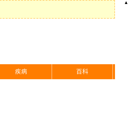
▲
疾病
百科