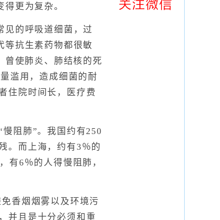
变得更为复杂。
见的呼吸道细菌，过
代等抗生素药物都很敏
。曾使肺炎、肺结核的死
大量滥用，造成细菌的耐
者住院时间长，医疗费
阻肺”。我国约有250
致残。而上海，约有3％的
，有6％的人得慢阻肺，
避免香烟烟雾以及环境污
，并且是十分必须和重