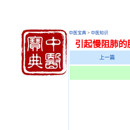
中医宝典
>
中医知识
引起慢阻肺的
上一篇