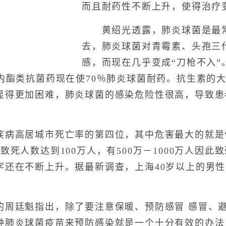
而且耐药性不断上升，使得治疗
黄绍光透露，肺炎球菌是最常
去，肺炎球菌对青霉素、头孢三
感，而现在几乎变成“刀枪不入”
环内酯类抗菌药现在使70％肺炎球菌耐药。抗生素的
显得更加困难，肺炎球菌的感染危险性很高，导致患
高居城市死亡率的第四位，其中危害最大的就是“慢
致死人数达到100万人，有500万－1000万人因此
字还在不断上升。据最新调查，上海40岁以上的男性
的周廷魁指出，除了要注意保暖、预防感冒 感冒、
种肺炎球菌疫苗来预防感染就是一个十分有效的办法