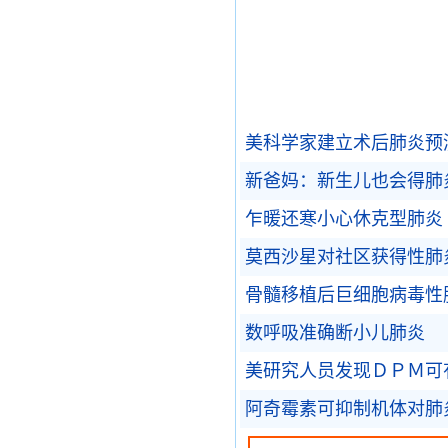
美科学家建立术后肺炎预
新爸妈：新生儿也会得肺
乍暖还寒小心休克型肺炎
莫西沙星对社区获得性肺
骨髓移植后巨细胞病毒性
数呼吸准确断小儿肺炎
美研究人员发现ＤＰＭ可
阿奇霉素可抑制机体对肺