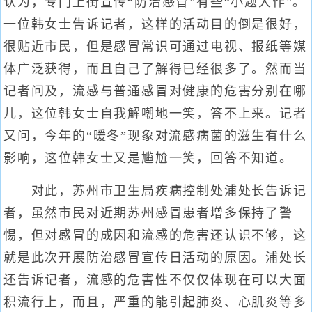
认为，专门上街宣传“防治感冒”有些“小题大作”。
一位韩女士告诉记者，这样的活动目的倒是很好，
很贴近市民，但是感冒常识可通过电视、报纸等媒
体广泛获得，而且自己了解得已经很多了。然而当
记者问及，流感与普通感冒对健康的危害分别在哪
儿，这位韩女士自我解嘲地一笑，答不上来。记者
又问，今年的“暖冬”现象对流感病菌的滋生有什么
影响，这位韩女士又是尴尬一笑，回答不知道。
对此，苏州市卫生局疾病控制处浦处长告诉记
者，虽然市民对近期苏州感冒患者增多保持了警
惕，但对感冒的成因和流感的危害还认识不够，这
就是此次开展防治感冒宣传日活动的原因。浦处长
还告诉记者，流感的危害性不仅仅体现在可以大面
积流行上，而且，严重的能引起肺炎、心肌炎等多