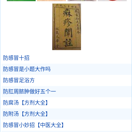
防感冒十招
防感冒是小题大作吗
防感冒足浴方
防肛周脓肿做好五个一
防腐汤【方剂大全】
防附汤【方剂大全】
防感冒小妙招【中医大全】