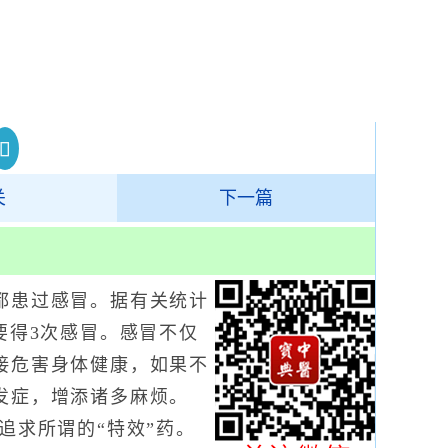
关
下一篇
患过感冒。据有关统计
要得3次感冒。感冒不仅
接危害身体健康，如果不
发症，增添诸多麻烦。
追求所谓的“特效”药。