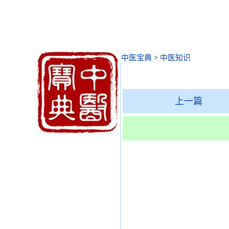
中医宝典
>
中医知识
上一篇