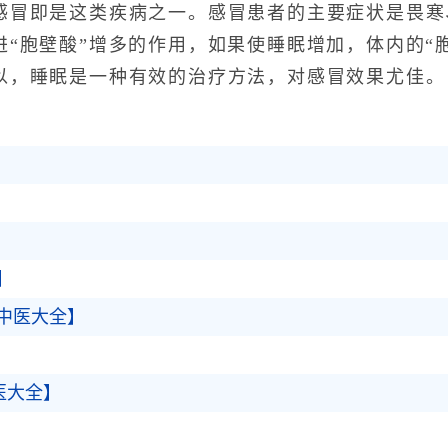
感冒即是这类疾病之一。感冒患者的主要症状是畏寒
进“胞壁酸”增多的作用，如果使睡眠增加，体内的“
以，睡眠是一种有效的治疗方法，对感冒效果尤佳。
】
中医大全】
医大全】