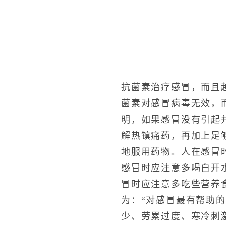
抗菌素治疗感冒，而且
菌素对感冒病毒无效，
明，如果感冒没有引起
解热镇痛药，再加上足
地服用药物。人在感冒
感冒时应注意多喝白开
冒时应注意多吃些营养
为：“对感冒最有帮助
少、劳累过度、寒冷刺