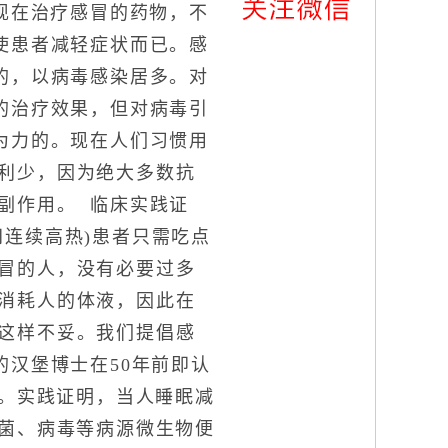
现在治疗感冒的药物，不
使患者减轻症状而已。感
的，以病毒感染居多。对
的治疗效果，但对病毒引
为力的。现在人们习惯用
利少，因为绝大多数抗
副作用。 临床实践证
连续高热)患者只需吃点
冒的人，没有必要过多
消耗人的体液，因此在
这样不妥。我们提倡感
汉堡博士在50年前即认
”。实践证明，当人睡眠减
病菌、病毒等病源微生物便