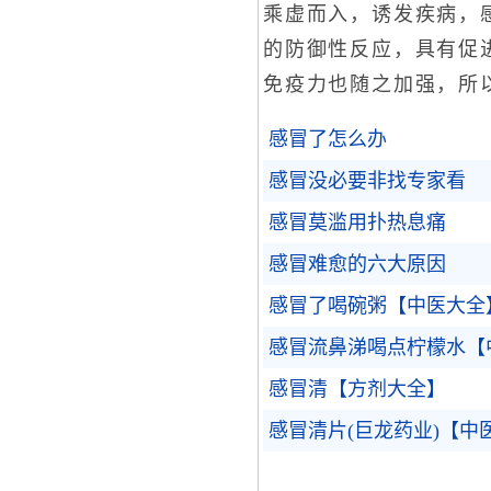
乘虚而入，诱发疾病，
的防御性反应，具有促
免疫力也随之加强，所
感冒了怎么办
感冒没必要非找专家看
感冒莫滥用扑热息痛
感冒难愈的六大原因
感冒了喝碗粥【中医大全
感冒流鼻涕喝点柠檬水【
感冒清【方剂大全】
感冒清片(巨龙药业)【中