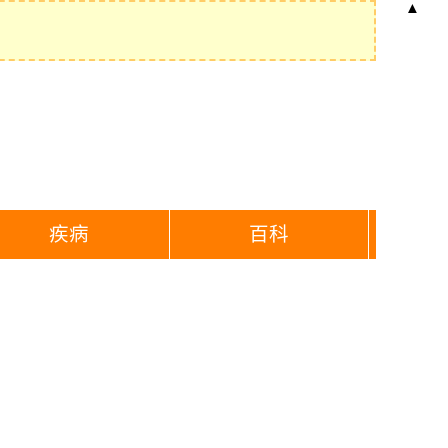
▲
疾病
百科