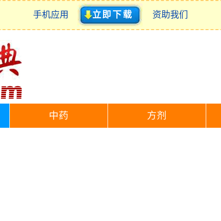
手机应用
立即下载
资助我们
中药
方剂