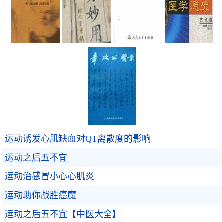
运动诱发心肌缺血对QT离散度的影响
运动之后五不宜
运动治感冒小心心肌炎
运动助你战胜癌魔
运动之后五不宜【中医大全】