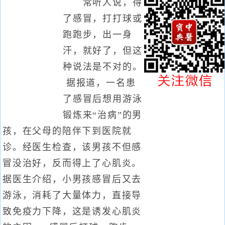
常听人说，得
了感冒，打打球或
跑跑步，出一身
汗，就好了，但这
种说法是不对的。
据报道，一名患
了感冒后想用游泳
锻炼来“治病”的男
孩，在父母的陪伴下到医院就
诊。经医生检查，该男孩不但感
冒没治好，反而得上了心肌炎。
据医生介绍，小男孩感冒后又去
游泳，消耗了大量体力，直接导
致免疫力下降，这是诱发心肌炎