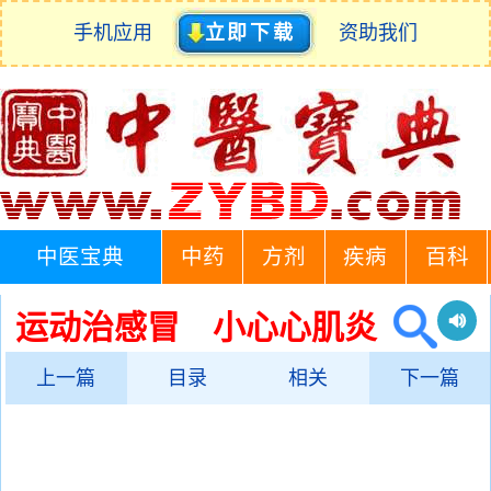
手机应用
立即下载
资助我们
中医宝典
中药
方剂
疾病
百科
运动治感冒 小心心肌炎
上一篇
目录
相关
下一篇