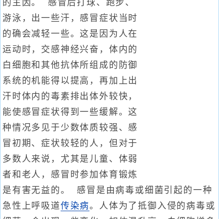
的主因。 感冒后打球、跑步、
游泳，出一些汗，感冒症状当时
的确会减轻一些。这是因为人在
运动时，交感神经兴奋，体内的
白细胞和其他抗体所组成的防御
系统的机能得以提高，再加上出
汗时体内的毒素排出体外较快，
能使感冒症状得到一些缓解。这
种情况多见于少数体质较强、感
冒初期、症状较轻的人，但对于
多数人来说，尤其是儿童、体弱
者和老人，感冒时参加体育锻炼
是有害无益的。 感冒是由病毒或细菌引起的一种
急性上呼吸道
传染病
。人体为了抵御入侵的病毒或