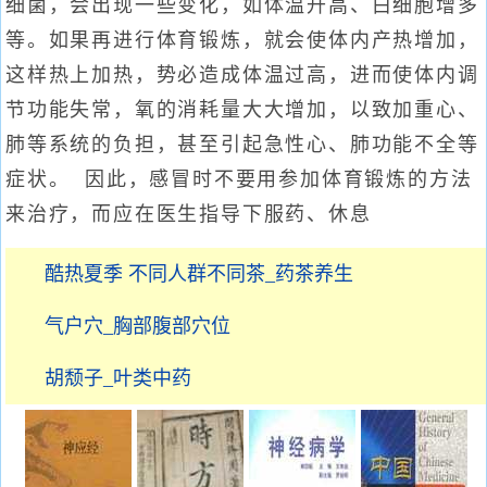
细菌，会出现一些变化，如体温升高、白细胞增多
等。如果再进行体育锻炼，就会使体内产热增加，
这样热上加热，势必造成体温过高，进而使体内调
节功能失常，氧的消耗量大大增加，以致加重心、
肺等系统的负担，甚至引起急性心、肺功能不全等
症状。 因此，感冒时不要用参加体育锻炼的方法
来治疗，而应在医生指导下服药、休息
酷热夏季 不同人群不同茶_药茶养生
气户穴_胸部腹部穴位
胡颓子_叶类中药