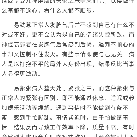
话或享受儿孙绕膝的天伦之乐等来消除，觉得做什
么事都不遂心，看什么人都不顺眼。
易激惹正常人发脾气后并不感到自己有什么不
对或不好，更不会认为是自己的情绪失控所致。而
神经衰弱者在发脾气后常感到后悔，遇到不顺心的
事却又控制不住发火。有些事情即使与己无关，病
人是以打抱不平的局外人身份出现，结果反比当事
人显得更激动。
易紧张病人整天处于紧张之中，而这种紧张与
正常人的紧张有区别，即不能通过休息、睡眠或参
加娱乐活动等缓解。遇到事情时不能做到有条不
紊，感到手忙脚乱。事情紧迫时，由于怕做错事
情，结果反而导致工作效率下降，质量不高。有时