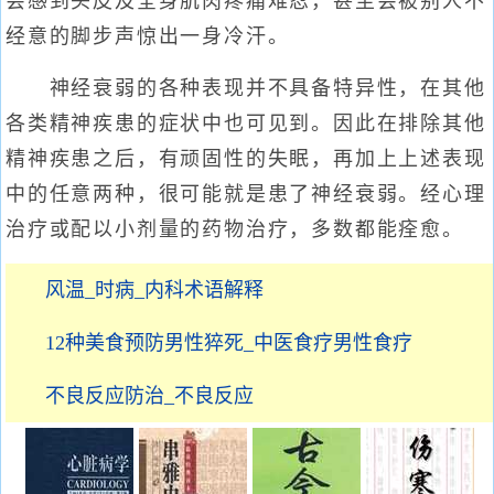
会感到头皮及全身肌肉疼痛难忍，甚至会被别人不
经意的脚步声惊出一身冷汗。
神经衰弱的各种表现并不具备特异性，在其他
各类精神疾患的症状中也可见到。因此在排除其他
精神疾患之后，有顽固性的失眠，再加上上述表现
中的任意两种，很可能就是患了神经衰弱。经心理
治疗或配以小剂量的药物治疗，多数都能痊愈。
风温_时病_内科术语解释
12种美食预防男性猝死_中医食疗男性食疗
不良反应防治_不良反应