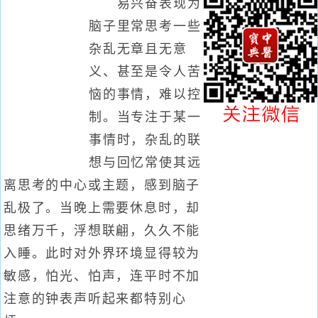
易兴奋表现为
脑子里常思考一些
杂乱无章且无意
义、甚至是令人苦
恼的事情，难以控
制。当专注于某一
事情时，杂乱的联
想与回忆常使其远
离思考的中心或主题，感到脑子
乱极了。当晚上需要休息时，却
思绪万千，浮想联翩，久久不能
入睡。此时对外界环境显得较为
敏感，怕光、怕声，连平时不加
注意的钟表声听起来都特别心