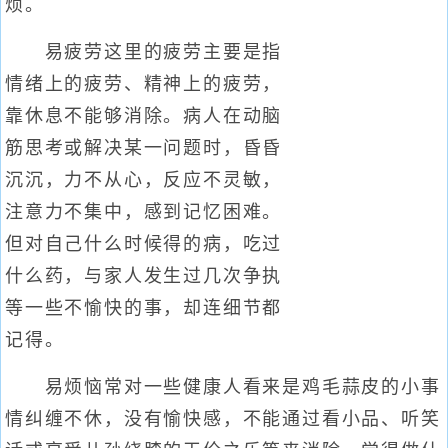
烦。
易疲劳这里的疲劳主要是指
情绪上的疲劳、精神上的疲劳，
靠休息不能够消除。病人在动脑
筋思考或解决某一问题时，昏昏
沉沉，力不从心，反应不灵敏，
注意力不集中，感到记忆困难。
但对自己什么时候得的病，吃过
什么药，与家人发生过几次争执
等一些不愉快的事，却连细节都
记得。
易烦恼常对一些健康人看来是鸡毛蒜皮的小事
情纠缠不休，没有愉快感，不能通过看小品、听笑