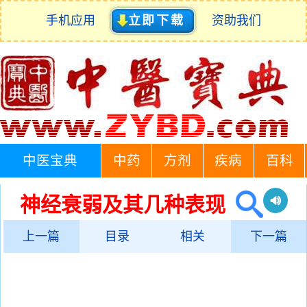
手机应用
立即下载
资助我们
中医宝典
中药
方剂
疾病
百科
神经衰弱及其几种表现
上一篇
目录
相关
下一篇