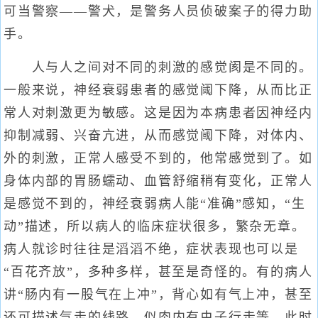
可当警察——警犬，是警务人员侦破案子的得力助
手。
人与人之间对不同的刺激的感觉阂是不同的。
一般来说，神经衰弱患者的感觉阈下降，从而比正
常人对刺激更为敏感。这是因为本病患者因神经内
抑制减弱、兴奋亢进，从而感觉阈下降，对体内、
外的刺激，正常人感受不到的，他常感觉到了。如
身体内部的胃肠蠕动、血管舒缩稍有变化，正常人
是感觉不到的，神经衰弱病人能“准确”感知，“生
动”描述，所以病人的临床症状很多，繁杂无章。
病人就诊时往往是滔滔不绝，症状表现也可以是
“百花齐放”，多种多样，甚至是奇怪的。有的病人
讲“肠内有一股气在上冲”，背心如有气上冲，甚至
还可描述气走的线路，似肉内有虫子行走等，此时