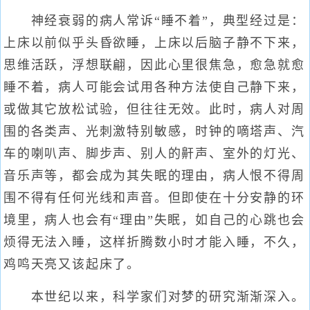
神经衰弱的病人常诉“睡不着”，典型经过是：
上床以前似乎头昏欲睡，上床以后脑子静不下来，
思维活跃，浮想联翩，因此心里很焦急，愈急就愈
睡不着，病人可能会试用各种方法使自己静下来，
或做其它放松试验，但往往无效。此时，病人对周
围的各类声、光刺激特别敏感，时钟的嘀塔声、汽
车的喇叭声、脚步声、别人的鼾声、室外的灯光、
音乐声等，都会成为其失眠的理由，病人恨不得周
围不得有任何光线和声音。但即使在十分安静的环
境里，病人也会有“理由”失眠，如自己的心跳也会
烦得无法入睡，这样折腾数小时才能入睡，不久，
鸡鸣天亮又该起床了。
本世纪以来，科学家们对梦的研究渐渐深入。