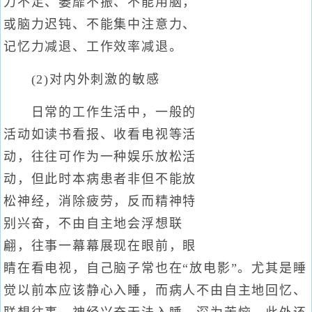
力不足、萎靡不振、不能用脑，
或脑力迟钝、不能集中注意力、
记忆力减退、工作效率减退。
(2)对内外刺激的敏感
日常的工作生活中，一般的
活动如读书看报、收看电视等活
动，往往可作为一种娱乐放松活
动，但此时本病患者非但不能放
松神经，消除疲劳，反而精神特
别兴奋，不由自主地会浮想联
翩，往事一幕幕展现在眼前，眼
睛在看电视，自己脑子常也在“放电影”。尤其是睡
觉以前本应该静心入睡，而病人不由自主地回忆、