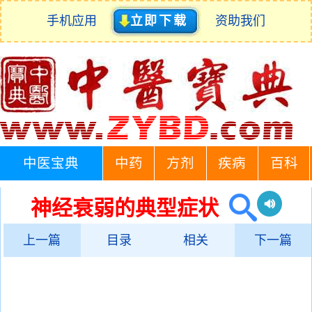
手机应用
立即下载
资助我们
中医宝典
中药
方剂
疾病
百科
神经衰弱的典型症状
上一篇
目录
相关
下一篇