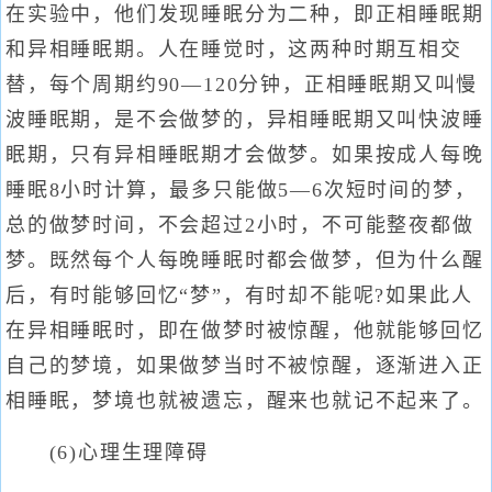
在实验中，他们发现睡眠分为二种，即正相睡眠期
和异相睡眠期。人在睡觉时，这两种时期互相交
替，每个周期约90—120分钟，正相睡眠期又叫慢
波睡眠期，是不会做梦的，异相睡眠期又叫快波睡
眠期，只有异相睡眠期才会做梦。如果按成人每晚
睡眠8小时计算，最多只能做5—6次短时间的梦，
总的做梦时间，不会超过2小时，不可能整夜都做
梦。既然每个人每晚睡眠时都会做梦，但为什么醒
后，有时能够回忆“梦”，有时却不能呢?如果此人
在异相睡眠时，即在做梦时被惊醒，他就能够回忆
自己的梦境，如果做梦当时不被惊醒，逐渐进入正
相睡眠，梦境也就被遗忘，醒来也就记不起来了。
(6)心理生理障碍