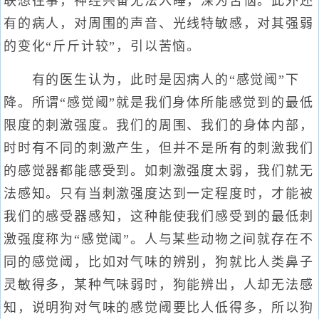
联想往事，神经兴奋无法入睡，深为苦恼。此外还
有的病人，对周围的声音、光线特敏感，对其强弱
的变化“斤斤计较”，引以苦恼。
有的医生认为，此时是因病人的“感觉阈”下
降。所谓“感觉阈”就是我们身体所能感觉到的最低
限度的刺激强度。我们的周围、我们的身体内部，
时时有不同的刺激产生，但并不是所有的刺激我们
的感觉器都能感受到。如刺激强度太弱，我们就无
法感知。只有当刺激强度达到一定程度时，才能被
我们的感受器感知，这种能使我们感受到的最低刺
激强度称为“感觉阈”。人与某些动物之间就存在不
同的感觉阈，比如对气味的辨别，狗就比人类鼻子
灵敏得多，某种气味弱时，狗能辨出，人却无法感
知，说明狗对气味的感觉阈要比人低得多，所以狗