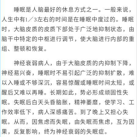
睡眠是人脑最好的休息方式之一。一般来说，
人生中有l／3左右的时间是在睡眠中度过的。睡眠
时，大脑皮质的皮质下部处于广泛地抑制状态，由
脑干中特定的中枢进行调节，使大脑进行内部的重
组、整顿和恢复。
神经衰弱病人，由于大脑皮质的内抑制下降，
神经易兴奋，睡眠时不易引起广泛的抑制扩散，难
以入睡或不够深沉，容易惊醒或睡眠时间太短，或
醒后又难以再睡。长期如此，势必形成顽固性失
眠。失眠后白天头昏脑胀，精神萎靡，使学习、工
作效率低下，病人深感痛苦。到了晚上又担心失
眠。从而，因焦虑而失眠，由失眠而焦虑，互为因
果，反复影响，终为神经衰弱的失眠症。