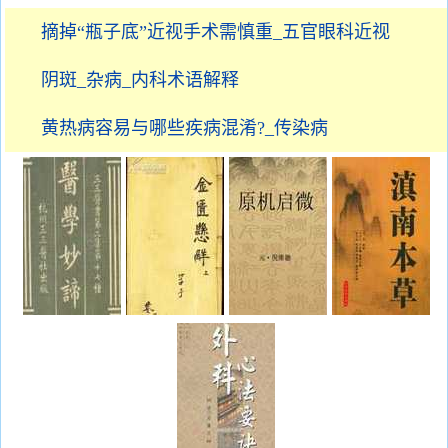
摘掉“瓶子底”近视手术需慎重_五官眼科近视
阴斑_杂病_内科术语解释
黄热病容易与哪些疾病混淆?_传染病