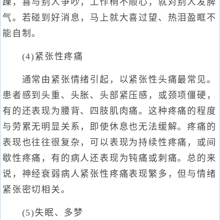
躁，喜与别人争吵，工作稍不顺心，就对别人发脾
气。若碰到好消息，马上就大喜过望、热泪盈眶不
能自制。
(4)紧张性疼痛
通常由紧张情绪引起，以紧张性头痛最常见。
患者感到头重、头胀、头部紧压感，或颈项僵硬，
有的还表现为腰背、四肢肌肉痛。这种疼痛的程度
与劳累无明显关系，即使休息也无法缓解。疼痛的
表现也往往很复杂，可以表现为持续性疼痛，或间
歇性疼痛，有的病人还表现为钝痛或刺痛。总的来
说，神经衰弱病人紧张性疼痛表现繁多，但与情绪
紧张密切相关。
(5)失眠、多梦