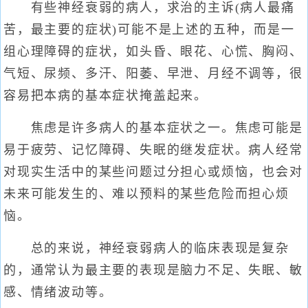
有些神经衰弱的病人，求治的主诉(病人最痛
苦，最主要的症状)可能不是上述的五种，而是一
组心理障碍的症状，如头昏、眼花、心慌、胸闷、
气短、尿频、多汗、阳萎、早泄、月经不调等，很
容易把本病的基本症状掩盖起来。
焦虑是许多病人的基本症状之一。焦虑可能是
易于疲劳、记忆障碍、失眠的继发症状。病人经常
对现实生活中的某些问题过分担心或烦恼，也会对
未来可能发生的、难以预料的某些危险而担心烦
恼。
总的来说，神经衰弱病人的临床表现是复杂
的，通常认为最主要的表现是脑力不足、失眠、敏
感、情绪波动等。