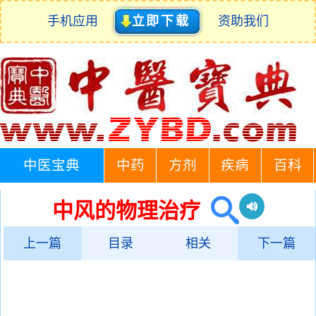
手机应用
立即下载
资助我们
中医宝典
中药
方剂
疾病
百科
中风的物理治疗
上一篇
目录
相关
下一篇