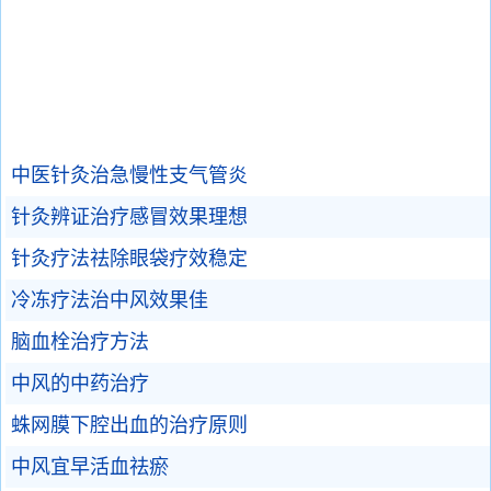
中医针灸治急慢性支气管炎
针灸辨证治疗感冒效果理想
针灸疗法祛除眼袋疗效稳定
冷冻疗法治中风效果佳
脑血栓治疗方法
中风的中药治疗
蛛网膜下腔出血的治疗原则
中风宜早活血祛瘀