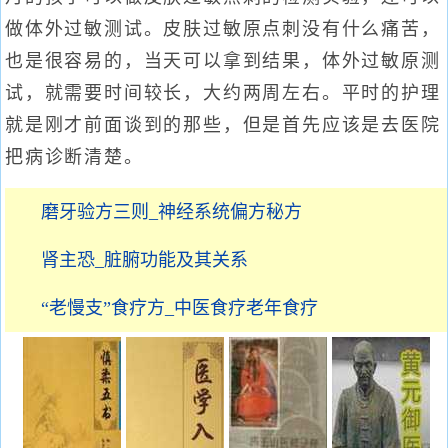
做体外过敏测试。皮肤过敏原点刺没有什么痛苦，
也是很容易的，当天可以拿到结果，体外过敏原测
试，就需要时间较长，大约两周左右。平时的护理
就是刚才前面谈到的那些，但是首先应该是去医院
把病诊断清楚。
磨牙验方三则_神经系统偏方秘方
肾主恐_脏腑功能及其关系
“老慢支”食疗方_中医食疗老年食疗