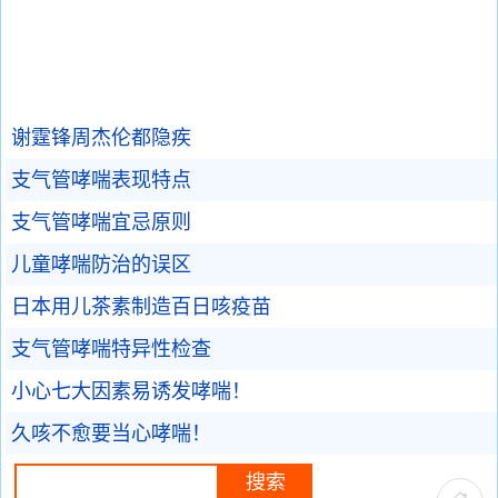
谢霆锋周杰伦都隐疾
支气管哮喘表现特点
支气管哮喘宜忌原则
儿童哮喘防治的误区
日本用儿茶素制造百日咳疫苗
支气管哮喘特异性检查
小心七大因素易诱发哮喘！
久咳不愈要当心哮喘！