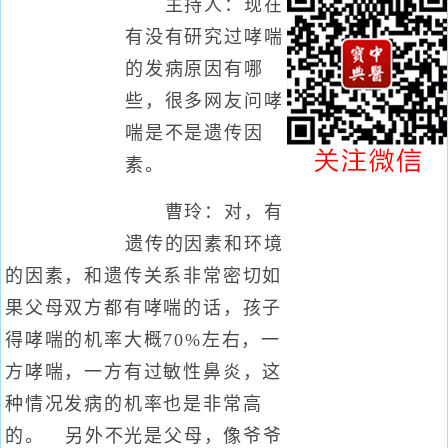
主持人：现在
有没有研究过哮喘
的发病原因有哪
些，很多网友问哮
喘是不是遗传因
素。
曹玲：对，有
遗传的因素和环境
的因素，和遗传关系非常密切如
果父母双方都有哮喘的话，孩子
得哮喘的机率大概70%左右，一
方哮喘，一方有过敏性鼻炎，这
种情况发病的机率也是非常高
的。 另外不光是父母，像爷爷