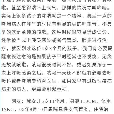
嗽，甚至憋得喘不上来气，那样的情况才叫哮喘。
实际上很多孩子的哮喘就是一个咳嗽，典型一点的
哮喘病人在呼气的时候有明显的尖的哨笛音，不典
型的就是单纯的咳嗽，这种时候很容易造成误诊，
经常被当成上呼吸感染或者气管炎、肺炎进行治
疗，就像刚才这位4岁3个月的孩子。我们有必要提
醒家长注意的是如果孩子平时经常也不发烧，无缘
无故就咳嗽，咳嗽很长时间不好，或者如果孩子一
次上呼吸感染之后，咳嗽十天还不好就有必要去呼
吸科或者哮喘专科看医生。如果家里有过敏性疾病
病史的病人，更需要引起重视。
网友：我女儿5岁11个月，身高110CM，体重
17KG，05年9月10日患喘息性支气管炎，住院治