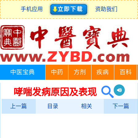
手机应用
立即下载
资助我们
中医宝典
中药
方剂
疾病
百科
哮喘发病原因及表现
上一篇
目录
相关
下一篇