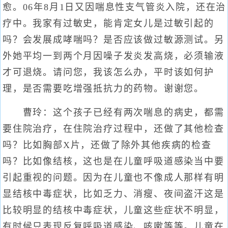
愈。06年8月1日又因喘息性支气管炎入院，还在治
疗中。我家有过敏史，能肯定女儿是过敏引起的
吗？会发展成哮喘吗？是否应该做过敏源测试。另
外她平均一到两个月因噪子发炎发高烧，必须输液
才可退烧。请问您，我该怎么办，平时该如何护
理，是否需要吃增强抵抗力的药物。谢谢您。
曹玲：这个孩子已经有两次喘息的病史，都需
要住院治疗，在住院治疗过程中，还做了其他检查
吗？比如胸部X片，还做了除外其他疾病的检查
吗？比如像结核，这也是在儿童呼吸道感染当中要
引起重视的问题。因为在儿童也不像成人那样有明
显结核中毒症状，比如乏力、消瘦、夜间盗汗这是
比较明显的结核中毒症状，儿童这些症状不明显，
有时候只表现反复呼吸道感染、咳嗽等等。儿童在