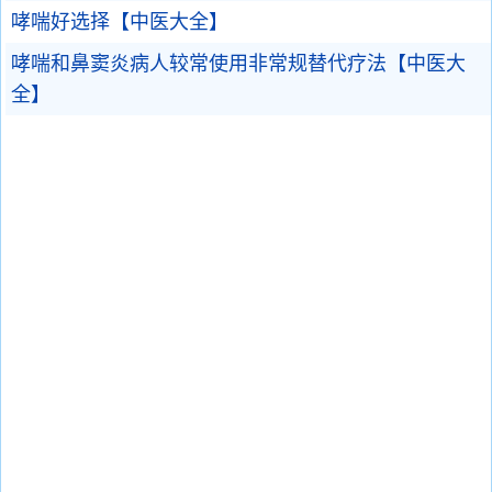
哮喘好选择【中医大全】
哮喘和鼻窦炎病人较常使用非常规替代疗法【中医大
全】