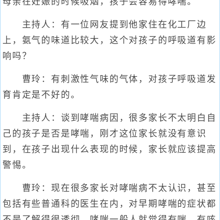
母亲在妊娠的时候吸烟，孩子会容易得哮喘。
主持人：有一位网友提到他家住在化工厂边
上，氨气的味道比较大，这个对孩子的呼吸道有影
响吗？
曹玲：有刺激性气味的气体，对孩子呼吸道发
育肯定是不好的。
主持人：谈到哮喘病因，很多家长不太明白自
己的孩子是否是哮喘，刚才这位家长就没有意识
到，在孩子出现什么表现的时候，家长就应该提高
警惕。
曹玲：现在很多家长对哮喘病不太认识，甚至
包括有些普通科的医生在内，对早期哮喘的症状都
不是了解得很透彻。哮喘一般人就觉得有喘，有咳