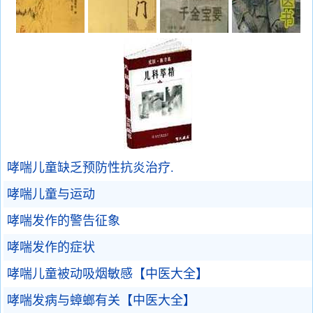
哮喘儿童缺乏预防性抗炎治疗.
哮喘儿童与运动
哮喘发作的警告征象
哮喘发作的症状
哮喘儿童被动吸烟敏感【中医大全】
哮喘发病与蟑螂有关【中医大全】