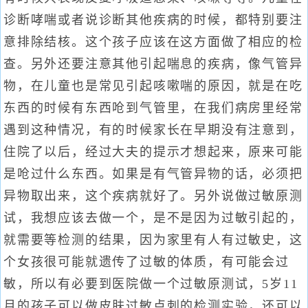
诊断哮喘或者说诊断其他疾病的时候，都特别要注
意排除结核。这个孩子应该在这方面做了相应的检
查。另外还要注意其他引起喘息的疾病，像气管异
物，在儿童也是常见引起咳嗽喘的原因，就是在吃
东西的时候有东西呛到气管里，在我们病房里经常
遇到这种情况，有的时候家长在早期没有注意到，
住院了以后，经过大夫的提示才想起来，原来可能
是呛过什么东西。如果是有气管异物的话，必须把
异物取出来，这个疾病就好了。另外说做过敏原测
试，我想应该去做一个，是不是因为过敏引起的，
就需要等检测的结果，因为家里有人有过敏史，这
个女孩很可能就遗传了过敏的体质，有可能会过
敏，所以有必要到医院做一个过敏原测试，5岁11
月的孩子可以做皮肤过敏点刺的检测实验，还可以