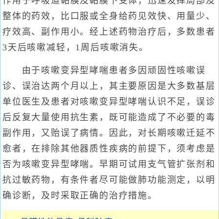
作用于呼吸道黏膜及黏膜下受体，迅速发挥局部及
整体的药效，比口服或全身给药见效快、用量少、
疗效高、副作用小。经上述药物治疗后，多数患者
3天后咳嗽减轻，1周后咳嗽消失。
由于咳嗽变异型哮喘患者多因顽固性咳嗽误
诊、误治达两个月以上，其主要原因是大多数基层
单位医生及患者对咳嗽变异型哮喘认识不足，误诊
后反复大量使用抗生素，既可能造成了不必要的毒
副作用，又贻误了病情。因此，对长期咳嗽迁延不
愈者，在排除其他器质性疾病的前提下，须考虑是
否为咳嗽变异型哮喘。早期可试用支气管扩张剂和
抗过敏药物，有条件者尽可能做肺功能测定，以明
确诊断，及时采取正确的治疗措施。