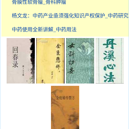
骨膜性软骨瘤_骨科肿瘤
杨文龙：中药产业亟须强化知识产权保护_中药研究
中药使用全新讲解_中药用法