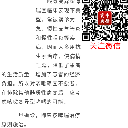
咳嗽变异型哮
喘因临床表现不典
型，常被误诊为
急、慢性支气管炎
和慢性咽炎等疾
病，因而大多用抗
生素治疗，使病情
迁延，降低了患者
的生活质量，增加了患者的经济
负担。所以对咳嗽顽固不愈者，
在排除其他器质性病变后，应考
虑咳嗽变异型哮喘的可能。
一旦确诊，即应按哮喘治疗
原则施治。