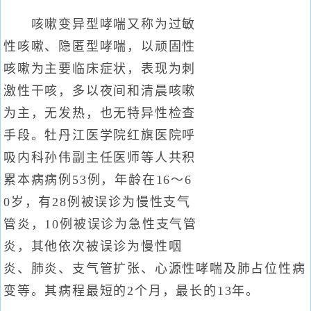
咳嗽变异型哮喘又称为过敏
性咳嗽、隐匿型哮喘，以顽固性
咳嗽为主要临床症状，表现为刺
激性干咳，多以夜间和清晨咳嗽
为主，无发热，也无特异性检查
手段。牡丹江医学院红旗医院呼
吸内科孙伟副主任医师等人共积
累本病病例53例，年龄在16～6
0岁，有28例被误诊为慢性支气
管炎，10例被误诊为急性支气管
炎，其他依次被误诊为慢性咽
炎、肺炎、支气管扩张、心源性哮喘及肺占位性病
变等。其病程最短的2个月，最长的13年。