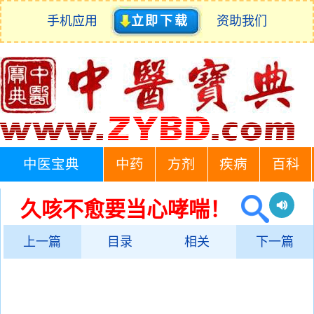
手机应用
立即下载
资助我们
中医宝典
中药
方剂
疾病
百科
久咳不愈要当心哮喘！
上一篇
目录
相关
下一篇