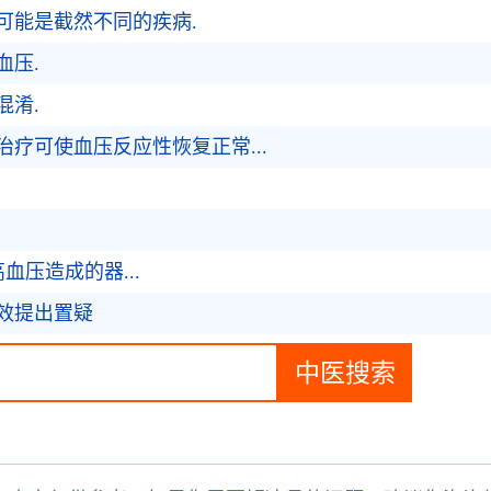
可能是截然不同的疾病.
血压.
混淆.
疗可使血压反应性恢复正常...
度高血压造成的器...
效提出置疑