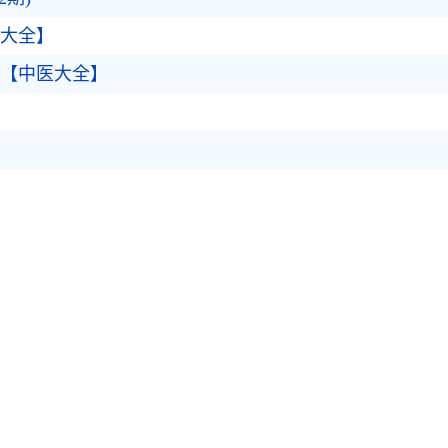
医大全】
叶【中医大全】