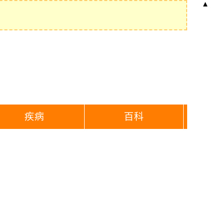
▲
疾病
百科