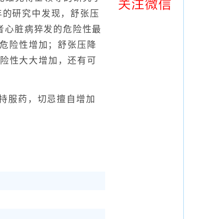
3年的研究中发现，舒张压
，患者心脏病猝发的危险性最
帕，危险性增加；舒张压降
危险性大大增加，还有可
持服药，切忌擅自增加