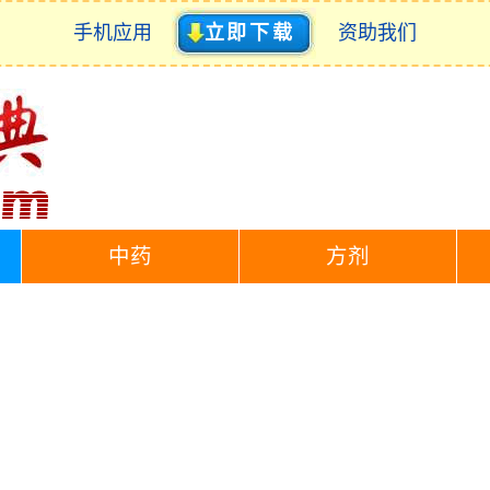
手机应用
立即下载
资助我们
中药
方剂