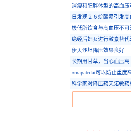
消瘦和肥胖体型的高血压
日发现２６烷酸易引发高
极低脂饮食与高血压不可
绝经后妇女进行激素替代治
伊贝沙坦降压效果良好
长期用甘草，当心血压高
omapatrilat可以防止重
科学家对降压药天诺敏药