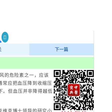
关
下一篇
风的危险素之一，应该
通常应把血压降到收缩压
以下。但血压并非降得越低
维克博士领导的研究小