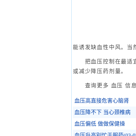
能诱发缺血性中风。当
把血压控制在最适宜水
或减少降压药剂量。
查询更多 血压 信
血压高直接危害心脑肾
血压降不下 当心颈椎病
血压偏低 做做保健操
血压升高别忙于服药(03-0