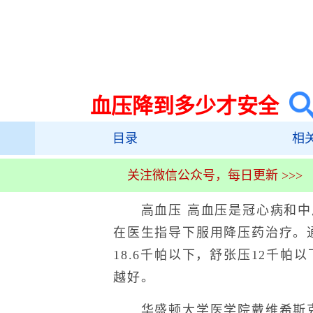
血压降到多少才安全
目录
相
关注微信公众号，每日更新 >>>
高血压 高血压是冠心病和中
在医生指导下服用降压药治疗。
18.6千帕以下，舒张压12千帕
越好。
华盛顿大学医学院戴维希斯克