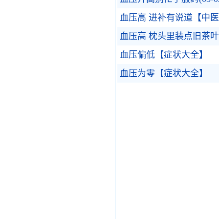
血压高 进补有说道【中
血压高 枕头里装点旧茶
血压偏低【症状大全】
血压为零【症状大全】