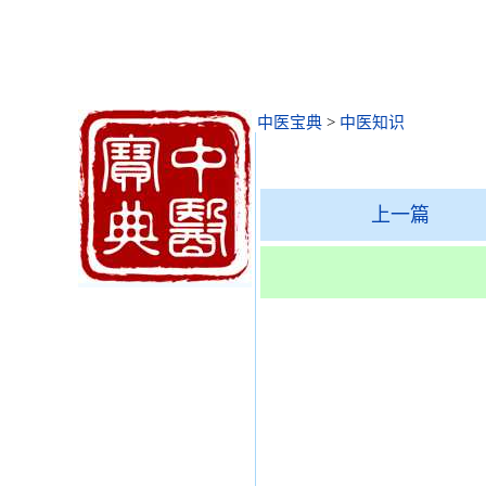
中医宝典
>
中医知识
上一篇