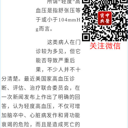
所谓“轻度”高
血压是指舒张压等
于或小于104mmH
g而言。
这类病人在门
诊较为多见，但它
能否导致严重后
果，不少人并不十
分清楚。最近美国家高血压诊
断、评估、治疗联合委员会，在
一次新闻发布上作出了明确的回
答，认为轻度高血压，不仅可增
加脑卒中、心脏病发作和肾功能
衰竭的危险，而且是造成死亡的