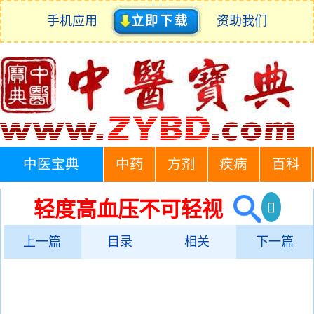
手机应用
立即下载
资助我们
中医宝典
中药
方剂
疾病
百科
轻度高血压不可轻视
上一篇
目录
相关
下一篇