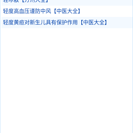
轻冰散【方剂大全】
轻度高血压谨防中风【中医大全】
轻度黄疸对新生儿具有保护作用【中医大全】