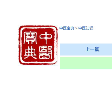
中医宝典
>
中医知识
上一篇