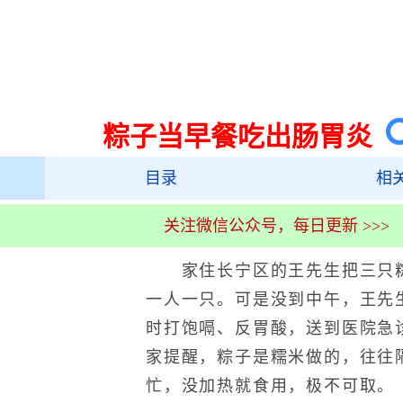
粽子当早餐吃出肠胃炎
目录
相
关注微信公众号，每日更新 >>>
家住长宁区的王先生把三只粽
一人一只。可是没到中午，王先
时打饱嗝、反胃酸，送到医院急
家提醒，粽子是糯米做的，往往
忙，没加热就食用，极不可取。