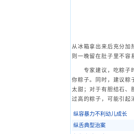
从冰箱拿出来后充分加
则一晚留在肚子里不容
专家建议，吃粽子时最
你粽子。同时，建议粽
太甜；对于有胆结石、
过高的粽子，可能引起
纵容暴力不利幼儿成长
纵舌典型治案