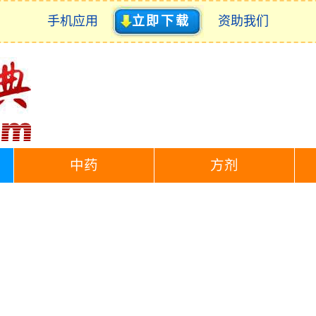
手机应用
立即下载
资助我们
中药
方剂