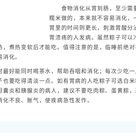
食物消化从胃到肠，至少需要
糯米做的，本来就不容易消化，
胃里的时间则更长，刺激胃酸分
胃溃疡的人发病。虽然粽子可以
热，煮热变软后才能吃。值得注意的是，临睡前绝对
易消化。
好能同时喝茶水，帮助吞咽和消化；每次少吃一
子也要吃得清淡一点。如有胃病的人吃粽子可选白米
胆囊炎和胰腺炎的病人，建议不要吃肉粽、蛋黄粽，
消化不良、胀气，使疾病急性发作。