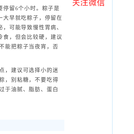
停留6个小时。粽子是
一大早就吃粽子，停留在
泌，可能导致慢性胃病、
冷食，但会比较硬，建议
不能把粽子当夜宵，否
点，建议可选择小的迷
粽，别粘糖，不要吃得
过于油腻、脂肪、蛋白