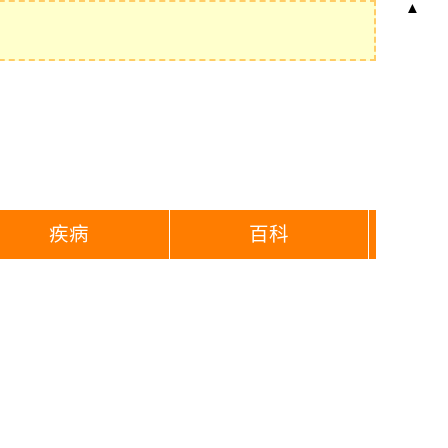
▲
疾病
百科