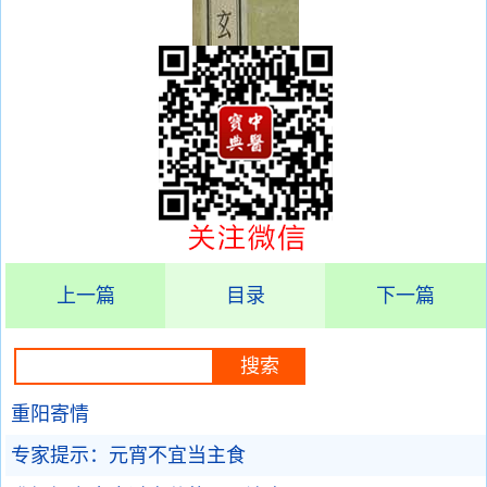
上一篇
目录
下一篇
重阳寄情
专家提示：元宵不宜当主食