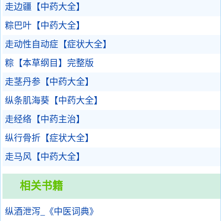
走边疆【中药大全】
粽巴叶【中药大全】
走动性自动症【症状大全】
粽【本草纲目】完整版
走茎丹参【中药大全】
纵条肌海葵【中药大全】
走经络【中药主治】
纵行骨折【症状大全】
走马风【中药大全】
相关书籍
纵酒泄泻_《中医词典》