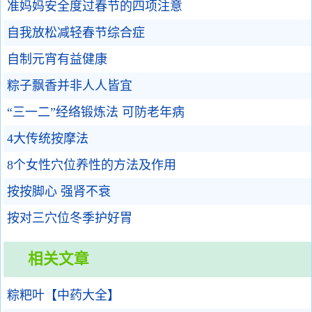
准妈妈安全度过春节的四项注意
自我放松减轻春节综合症
自制元宵有益健康
粽子飘香并非人人皆宜
“三一二”经络锻炼法 可防老年病
4大传统按摩法
8个女性穴位养性的方法及作用
按按脚心 强肾不衰
按对三穴位冬季护好胃
相关文章
粽粑叶【中药大全】