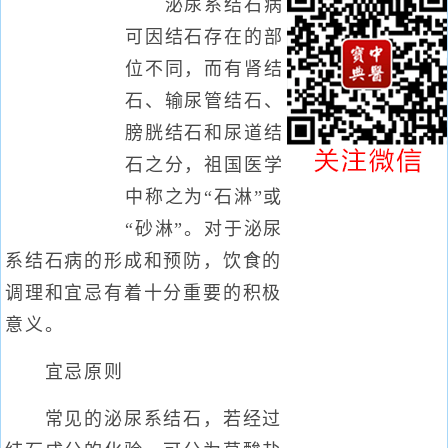
泌尿系结石病
可因结石存在的部
位不同，而有肾结
石、输尿管结石、
膀胱结石和尿道结
石之分，祖国医学
中称之为“石淋”或
“砂淋”。对于泌尿
系结石病的形成和预防，饮食的
调理和宜忌有着十分重要的积极
意义。
宜忌原则
常见的泌尿系结石，若经过