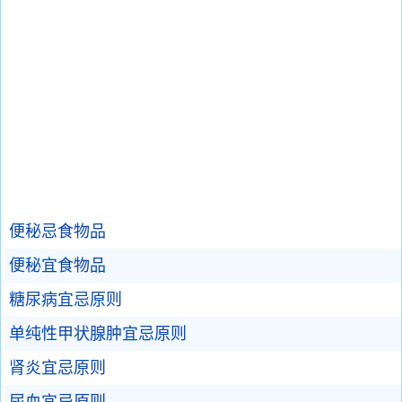
便秘忌食物品
便秘宜食物品
糖尿病宜忌原则
单纯性甲状腺肿宜忌原则
肾炎宜忌原则