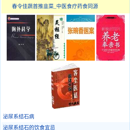
春令佳蔬首推韭菜_中医食疗药食同源
泌尿系结石病
泌尿系结石的饮食宜忌