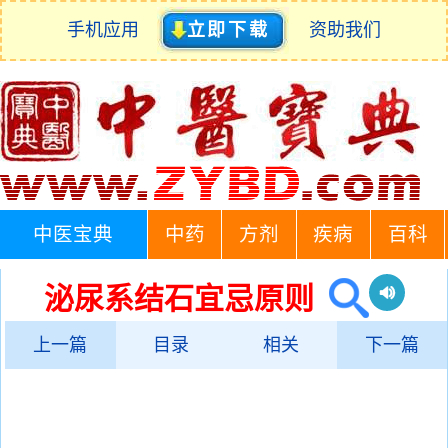
手机应用
立即下载
资助我们
中医宝典
中药
方剂
疾病
百科
泌尿系结石宜忌原则
上一篇
目录
相关
下一篇