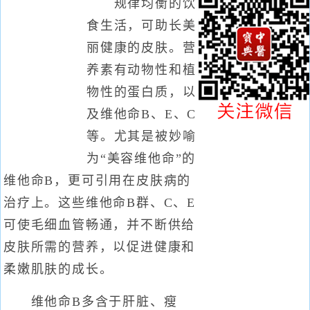
规律均衡的饮
食生活，可助长美
丽健康的皮肤。营
养素有动物性和植
物性的蛋白质，以
及维他命B、E、C
等。尤其是被妙喻
为“美容维他命”的
维他命B，更可引用在皮肤病的
治疗上。这些维他命B群、C、E
可使毛细血管畅通，并不断供给
皮肤所需的营养，以促进健康和
柔嫩肌肤的成长。
维他命B多含于肝脏、瘦