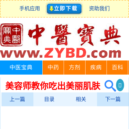
手机应用
立即下载
资助我们
中医宝典
中药
方剂
疾病
百科
美容师教你吃出美丽肌肤
上一篇
目录
相关
下一篇