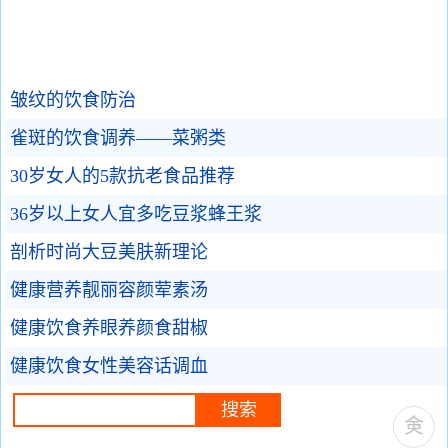
皱纹的饮食防治
雀斑的饮食调养——菜粥类
30岁女人的5款抗老食品推荐
36岁以上女人宜多吃豆浆蜂王浆
剖析时尚大豆美肤新理论
健康营养靓丽容颜荤素汤
健康饮食养眼养颜食甜椒
健康饮食女性美容话调血