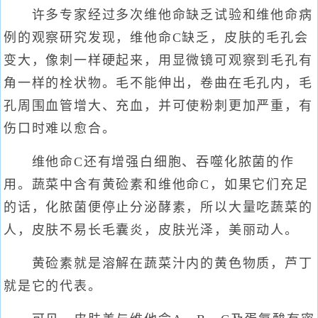
许多专家经过多次维他命缺乏试验和维他命病
例的观察研究发现，维他命C缺乏，皮肤的毛孔会
变大，像刺一样硬起来，用显微镜可观察到毛孔有
角一样的栓状物。毛不能伸出，卷曲在毛孔内，毛
孔周围血管增大、充血，并可使粉刺更加严重，有
伤口时难以愈合。
维他命C还有增强白细胞、吞噬化脓菌的作
用。蔬菜中含有黄硷素和维他命C，如果它们充足
的话，化脓菌便停止分泌酵素，所以大量吃蔬菜的
人，皮肤不易长毛囊炎，皮肤光泽，美丽动人。
黄硷素就是溶解在蔬菜汁内的黄色物质，芦丁
就是它的代表。