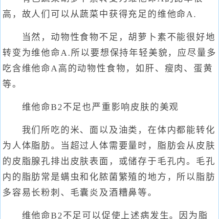
高，故人们可以从蔬菜中获得充足的维他命A.
当然，动物性食物不足，胡萝卜素不能很好地
转变为维他命A.所以要想保持年轻美貌，应尽量多
吃含维他命A高的动物性食物，如肝、瘦肉、蛋黄
等。
维他命B2不足也严重影响皮肤的美观
我们所吃的米、面以及油类，在体内都能转化
为人体脂肪。当超过人体需要量时，脂肪会从皮肤
的皮脂腺孔排出皮肤表面，或储存于毛孔内。毛孔
内的脂肪常是螨虫和化脓菌繁殖的地方，所以脂肪
多容易长粉刺、毛囊炎及酒糟鼻等。
维他命B2不足可以促使上述病发生。因为脂