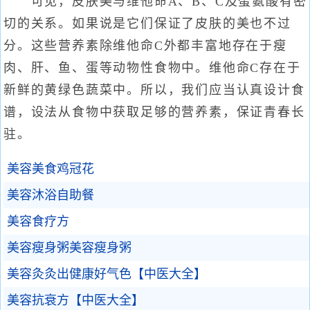
可见，皮肤美与维他命A、B、C及蛋氨酸有密
切的关系。如果说是它们保证了皮肤的美也不过
分。这些营养素除维他命C外都丰富地存在于瘦
肉、肝、鱼、蛋等动物性食物中。维他命C存在于
新鲜的黄绿色蔬菜中。所以，我们应当认真设计食
谱，设法从食物中获取足够的营养素，保证青春长
驻。
美容美食鸡冠花
美容沐浴自助餐
美容食疗方
美容瘦身粥美容瘦身粥
美容灸灸出健康好气色【中医大全】
美容抗衰方【中医大全】