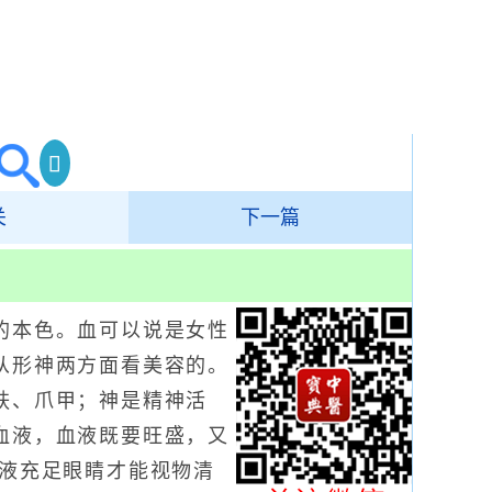
关
下一篇
本色。血可以说是女性
从形神两方面看美容的。
肤、爪甲；神是精神活
血液，血液既要旺盛，又
血液充足眼睛才能视物清