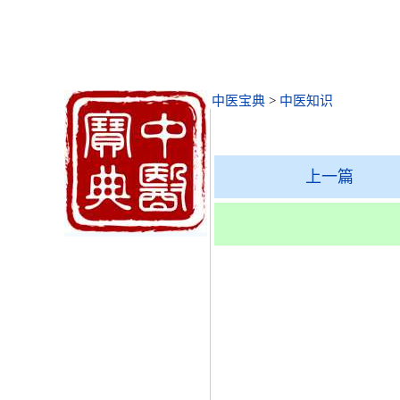
中医宝典
>
中医知识
上一篇