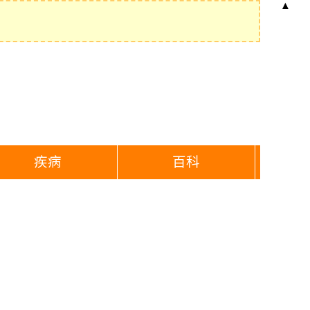
▲
疾病
百科