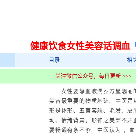
健康饮食女性美容话调血
目录
相
关注微信公众号，每日更新 >>>
女性要靠血液濡养方显靓丽的
美容最重要的物质基础。中医是
形是体形、五官容貌、毛发、皮
动、情绪背景。形神之美离不开
要畅通有条不紊。中医认为 ，