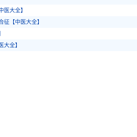
中医大全】
合征【中医大全】
】
医大全】