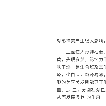
对形神美产生很大影响
血虚使人形神枯萎，比
黄，失眠多梦，记忆力
肤干燥，易生色斑及黑
疮，少白头，烦躁易怒
般的美容美发所能真正
血、凉 血，分别相对
从而发挥濡养 的作用。