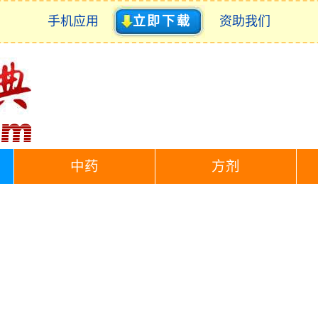
手机应用
立即下载
资助我们
中药
方剂