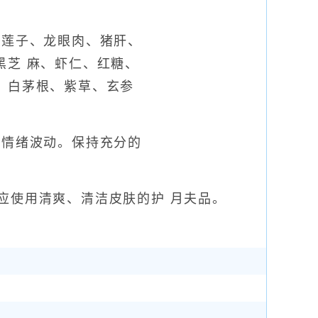
、莲子、龙眼肉、猪肝、
黑芝 麻、虾仁、红糖、
、白茅根、紫草、玄参
等情绪波动。保持充分的
应使用清爽、清洁皮肤的护 月夫品。