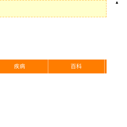
▲
疾病
百科