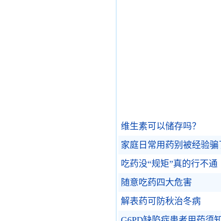
维生素可以储存吗？
家庭日常用药别被经验骗
吃药没“规矩”真的行不通
随意吃药四大危害
解表药可防秋治冬病
G6PD缺陷症患者用药须