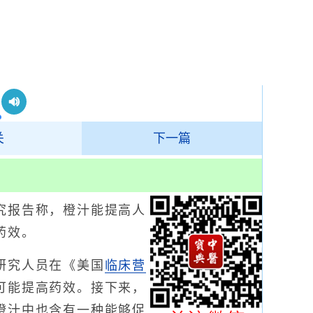
关
下一篇
报告称，橙汁能提高人
药效。
究人员在《美国
临床营
可能提高药效。接下来，
橙汁中也含有一种能够促