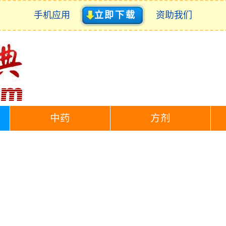
手机应用
立即下载
资助我们
中药
方剂