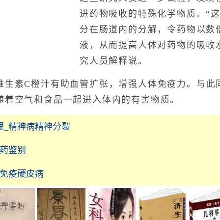
进药物吸收的特殊化学物质。“
分在肠道内的分解，令药物以数
液，从而提高人体对药物的吸收
究人员解释说。
素C橙汁有助血管扩张，增强人体免疫力。与此
随着空气和食品一起进入体内的有害物质。
理_精神病精神分裂
中药鉴别
湿免疫硬皮病