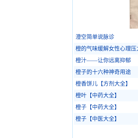
澄空简单说脉诊
橙的气味缓解女性心理压
橙汁——让你远离抑郁
橙子的十六种神奇用途
橙香饼儿【方剂大全】
橙叶【中药大全】
橙子【中药大全】
橙子【中医大全】