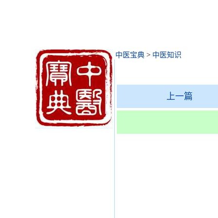
中医宝典
>
中医知识
上一篇