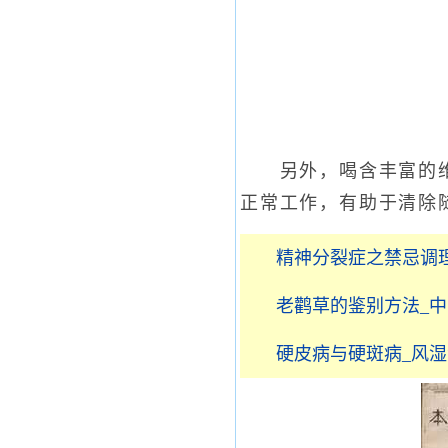
另外，喝含丰富的维生
正常工作，有助于清除
精神分裂症之禁忌调
老鹳草的鉴别方法_
硬皮病与硬斑病_风