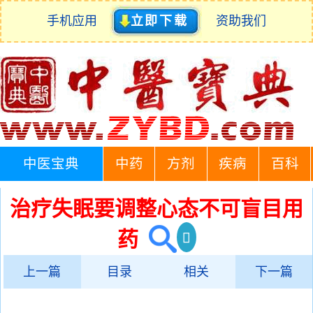
手机应用
立即下载
资助我们
中医宝典
中药
方剂
疾病
百科
治疗失眠要调整心态不可盲目用
药
上一篇
目录
相关
下一篇