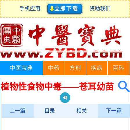
手机应用
立即下载
资助我们
中医宝典
中药
方剂
疾病
百科
植物性食物中毒——苍耳幼苗
上一篇
目录
相关
下一篇