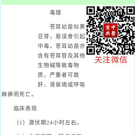
毒理
苍耳幼苗似黄
豆芽，易误食引起
中毒。苍耳幼苗亦
含有苍耳苷及其他
生物碱等致毒物
质，严重者可致
肝、肾衰竭或呼吸
麻痹而死亡。
临床表现
（1）潜伏期24小时左右。