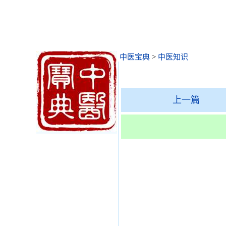
中医宝典
>
中医知识
上一篇