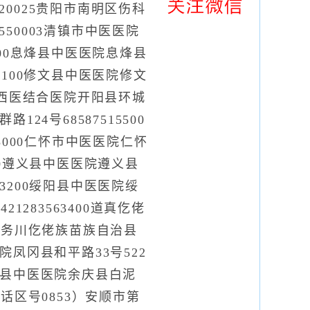
520025贵阳市南明区伤科
550003清镇市中医医院
1400息烽县中医医院息烽县
51100修文县中医医院修文
阳县中西医结合医院开阳县环城
24号68587515500
63000仁怀市中医医院仁怀
4700遵义县中医医院遵义县
563200绥阳县中医医院绥
1283563400道真仡佬
00务川仡佬族苗族自治县
院凤冈县和平路33号522
0余庆县中医医院余庆县白泥
（电话区号0853）安顺市第