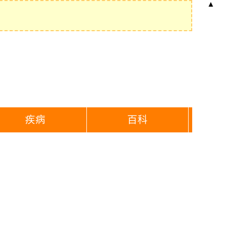
▲
疾病
百科