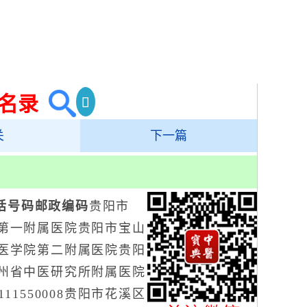
名录
关
下一篇
话号码
邮政编码
贵阳市
院第一附属医院贵阳市宝山
贵阳中医学院第二附属医院贵阳
03贵州省中医研究所附属医院
11550008贵阳市花溪区