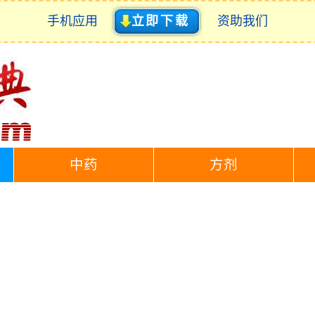
手机应用
立即下载
资助我们
中药
方剂