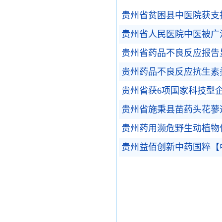
贵州省贫困县中医院获支
贵州省人民医院中医被广
贵州省药品不良反应报告显
贵州药品不良反应抗生素
贵州省获6项国家科技型
贵州省施秉县苗药头花蓼
贵州药用濒危野生动植物
贵州益佰创新中药国粹【