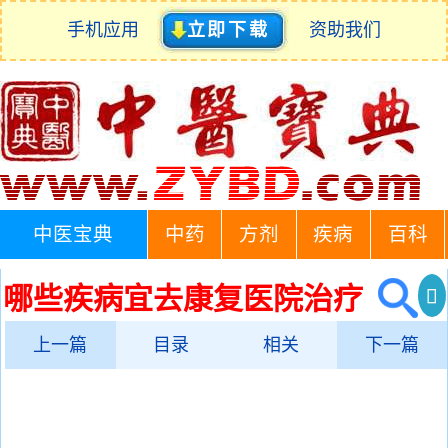
手机应用
立即下载
资助我们
中医宝典
中药
方剂
疾病
百科
哪些疾病宜去康复医院治疗
上一篇
目录
相关
下一篇