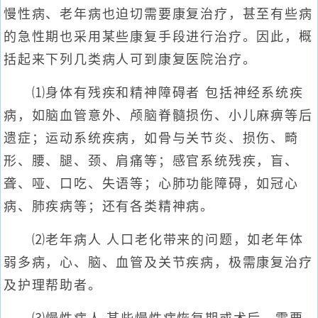
慢性病、老年病也迫切需要康复治疗，甚至有些病
的急性期也采用某些康复手段进行治疗。因此，概
括起来下列几类病人可到康复医院治疗。
⑴身体有残疾和精神障碍者 包括神经系统疾
病，如脑血管意外、颅脑脊髓损伤、小儿麻痹等后
遗症；运动系统疾病，如骨与关节炎、损伤、畸
形、腰、腿、颈、肩痛等；感官系统残疾，盲、
聋、哑、口吃、失语等；心肺功能障碍，如冠心
病、肺疾病等；还有各类精神病。
⑵老年病人 人口老化带来的问题，如老年体
弱多病，心、脑、血管及关节疾病，极需康复治疗
及护理帮助者。