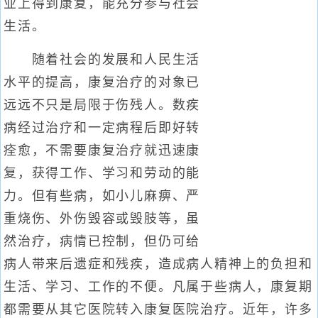
业上得到康复，能充分参与社会
生活。
随着社会的发展和人民生活
水平的提高，康复治疗的对象已
远远不只是局限于伤残人。数疾
病经过治疗和一定病程后即好转
痊愈，不需要康复治疗就迅速康
复，获得工作、学习和劳动的能
力。但有些病，如小儿麻痹、严
重烧伤、外伤毁容或毁肢等，虽
然治疗，病情已控制，但仍可给
病人带来后遗症和残疾，造成病人精神上的负担和
生活、学习、工作的不便。凡属于些病人，康复期
都需要从其它医院转入康复医院治疗。近年，许多