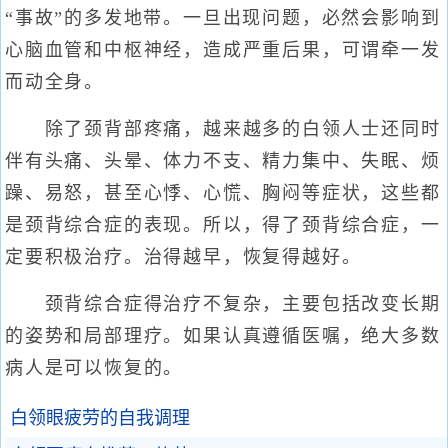
“事故”的多发地带。一旦出现问题，必然会影响到
心脑血管和中枢神经，造成严重后果，可谓牵一发
而动全身。
除了颈背部疼痛，越来越多的白领人士还同时
伴有头痛、头晕、体力不支、精力集中、失眠、烦
躁、易怒，甚至心悸、心慌、胸闷等症状，这些都
是颈背综合症的表现。所以，得了颈背综合症，一
定要积极治疗。治得越早，恢复得越好。
颈背综合症得治疗不复杂，主要包括改变长期
的姿势和局部理疗。如果认真遵循医嘱，绝大多数
病人是可以恢复的。
白领眼疲劳的自我调理