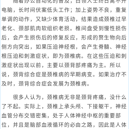
随着办公自动化的普及，白领人士终日离不开
电脑，长时间伏案低头工作；加上姿势不良，重复
单调的动作，又缺少体育活动，结果造成颈椎过早
老化、颈部肌肉软组织老损。椎间盘受到慢性损伤
后，会产生损伤后的修复反应，形成的赘生物向后
侧方向突出，如果压迫神经根，会产生脊髓、神经
根压迫和刺激症状，即为颈椎病。在这些压迫和刺
激症状出现以前，主要以颈背部疼痛为主。所以
说，颈背综合症是颈椎病的早期病变。如果治疗不
及时，颈背综合症会发展为颈椎病。
很多人认为，颈椎病无非是颈背疼痛，没什么
了不起。实际上，颈椎上承头颅、下接躯干，神经
血管分布交错密集，处于人体神经中枢的重要部
位，并且是脑部血液循环的必由之路，因此是人体