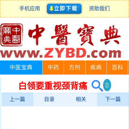
手机应用
立即下载
资助我们
中医宝典
中药
方剂
疾病
百科
白领要重视颈背痛
上一篇
目录
相关
下一篇