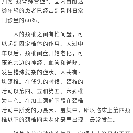
归为“颈背综合症”。国内目前这
类年轻的患者已经占到骨科日常
门诊量的60％。
人的颈椎之间有椎间盘，可
以起到固定椎体的作用。人过中
年以后，颈椎间盘开始老化，可
压迫旁边的神经、血管和脊髓，
发生错综复杂的症状。人共有7
块颈椎。在低头的时候，颈椎的
活动以第四、五和第五、六颈椎
为中心。在加上颈部下段在颈椎
活动中所受的力最大、最集中，所以临床上第四颈
椎以下的颈椎间盘老化最早出现、最常发生。