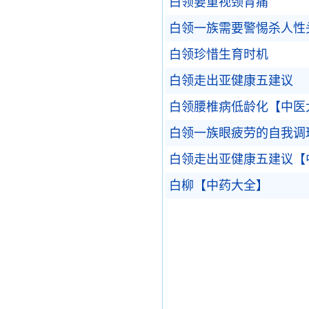
白领要重视颈背痛
白领一族需要警惕杀人性
白领珍惜生育时机
白领走出亚健康五建议
白领腰椎病低龄化【中医
白领一族眼疲劳的自我调
白领走出亚健康五建议【
白柳【中药大全】