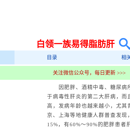
白领一族易得脂肪肝
目录
相
关注微信公众号，每日更新 >>>
因肥胖、酒精中毒、糖尿病所
于病毒性肝炎的第二大肝病，而
高，发病年龄也越来越小，尤其
京、上海等地健康人群普查发现，
15%，有60%～90%的肥胖患