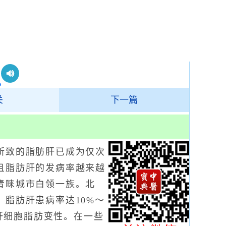
关
下一篇
致的脂肪肝已成为仅次
且脂肪肝的发病率越来越
青睐城市白领一族。北
脂肪肝患病率达10%～
者肝细胞脂肪变性。在一些