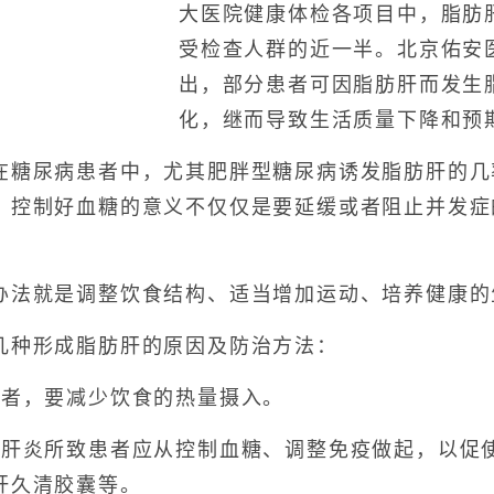
大医院健康体检各项目中，脂肪
受检查人群的近一半。北京佑安
出，部分患者可因脂肪肝而发生
化，继而导致生活质量下降和预
尿病患者中，尤其肥胖型糖尿病诱发脂肪肝的几率可
，控制好血糖的意义不仅仅是要延缓或者阻止并发症
法就是调整饮食结构、适当增加运动、培养健康的
种形成脂肪肝的原因及防治方法：
者，要减少饮食的热量摄入。
炎所致患者应从控制血糖、调整免疫做起，以促
肝久清胶囊等。