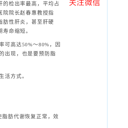
肝的检出率最高，平均占
医院院长赵春惠教授指
脂肪性肝炎，甚至肝硬
期寿命缩短。
高达50%～80%，因
的出现，也是要预防脂
生活方式。
使脂肪代谢恢复正常，效