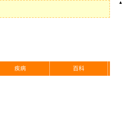
▲
疾病
百科