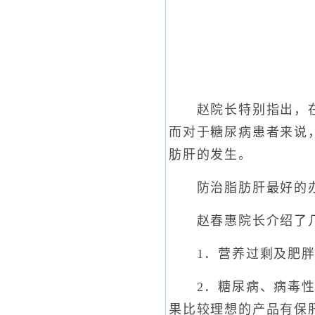
赵院长特别指出，在糖
而对于糖尿病患者来说
肪肝的发生。
防治脂肪肝最好的办
赵春惠院长介绍了几
1．营养过剩及肥胖
2．糖尿病、病毒性肝
果比较理想的产品有保