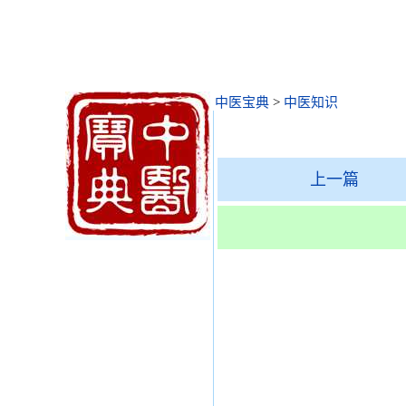
中医宝典
>
中医知识
上一篇