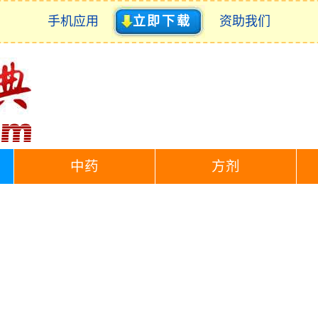
手机应用
立即下载
资助我们
中药
方剂