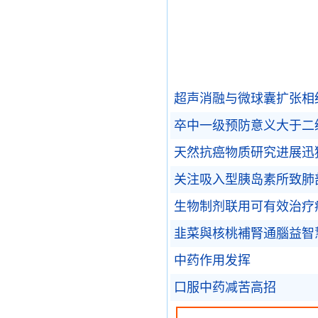
超声消融与微球囊扩张相结
卒中一级预防意义大于二
天然抗癌物质研究进展迅
关注吸入型胰岛素所致肺
生物制剂联用可有效治疗
韭菜與核桃補腎通腦益智
中药作用发挥
口服中药减苦高招