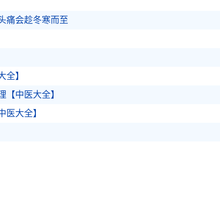
头痛会趁冬寒而至
大全】
理【中医大全】
中医大全】