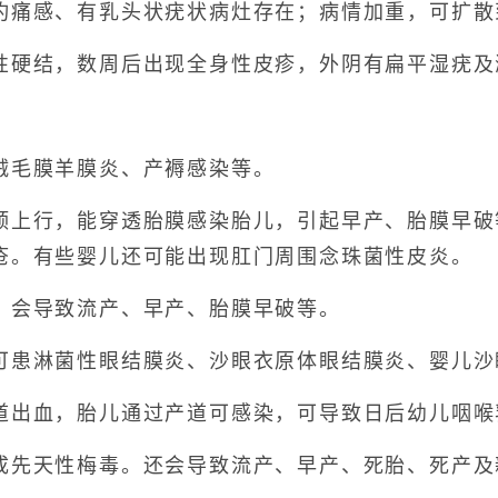
感、有乳头状疣状病灶存在；病情加重，可扩散
硬结，数周后出现全身性皮疹，外阴有扁平湿疣及
毛膜羊膜炎、产褥感染等。
行，能穿透胎膜感染胎儿，引起早产、胎膜早破
疮。有些婴儿还可能出现肛门周围念珠菌性皮炎。
会导致流产、早产、胎膜早破等。
患淋菌性眼结膜炎、沙眼衣原体眼结膜炎、婴儿沙
血，胎儿通过产道可感染，可导致日后幼儿咽喉
先天性梅毒。还会导致流产、早产、死胎、死产及