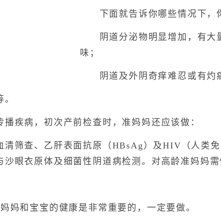
下面就告诉你哪些情况下，你
阴道分泌物明显增加，有大量
味；
阴道及外阴奇痒难忍或有灼
等。
播疾病，初次产前检查时，准妈妈还应该做：
筛查、乙肝表面抗原（HBsAg）及HIV（人类
与沙眼衣原体及细菌性阴道病检测。对高龄准妈妈需
妈妈和宝宝的健康是非常重要的，一定要做。