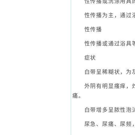
性传播或洗涤用具的
性传播为主，通过浴
性传播
性传播或通过浴具等
症状
白带呈稀糊状，为灰
外阴有明显瘙痒，灼痛
痛。
白带增多呈脓性泡沫
尿急、尿痛、尿频，