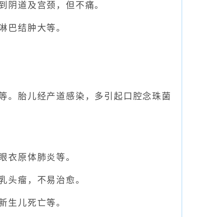
到阴道及宫颈，但不痛。
淋巴结肿大等。
等。胎儿经产道感染，多引起口腔念珠菌
眼衣原体肺炎等。
乳头瘤，不易治愈。
新生儿死亡等。