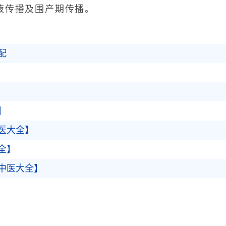
传播及围产期传播。
配
】
医大全】
全】
中医大全】