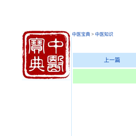
中医宝典
>
中医知识
上一篇