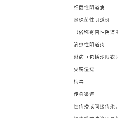
细菌性阴道病
念珠菌性阴道炎
（俗称霉菌性阴道
滴虫性阴道炎
淋病（包括沙眼衣原
尖锐湿疣
梅毒
传染渠道
性传播或间接传染