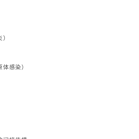
炎）
体感染）
。