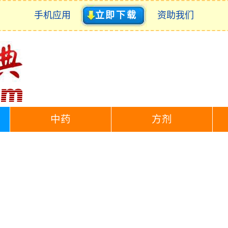
手机应用
立即下载
资助我们
中药
方剂