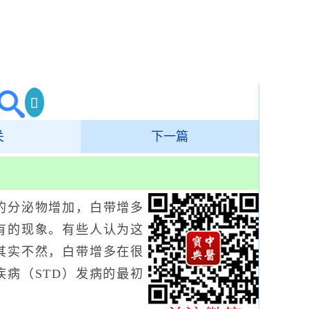
关
下一篇
分泌物增加，白带增多
有的现象。有些人认为这
其实不然，白带增多在很
病（STD）发病的最初