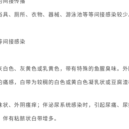
间接传播
具、厕所、衣物、器械、游泳池等等间接感染较少
间接感染
白色、灰黄色或乳黄色，带有特殊的鱼腥臭味。外
感，白带为较稠的白色或黄白色凝乳状或豆腐渣
状、外阴瘙痒；伴泌尿系统感染时，引起尿痛、尿
伴有粘脓状白带增多。