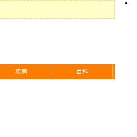
▲
疾病
百科