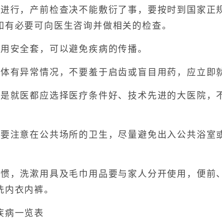
行，产前检查决不能敷衍了事，要按时到国家正
如有必要可向医生咨询并做相关的检查。
用安全套，可以避免疾病的传播。
有异常情况，不要羞于启齿或盲目用药，应立即
就医都应选择医疗条件好、技术先进的大医院，
注意在公共场所的卫生，尽量避免出入公共浴室或
，洗漱用具及毛巾用品要与家人分开使用，便前、
洗内衣内裤。
病一览表