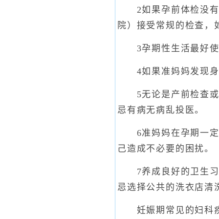
2如果孕前体检没有进
院）接受常规的检查，
3孕期性生活最好使
4如果准妈妈发现身体
5无论是产前检查或是
忌有病无病乱投医。
6准妈妈在孕期一定要
己造成不必要的困扰。
7养成良好的卫生习惯
忌选择公共的洗衣店清
妊娠期常见的妇科疾