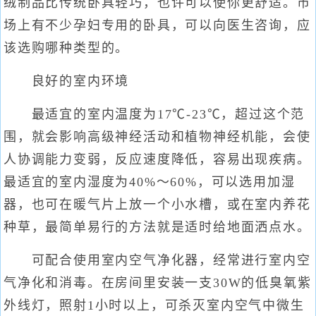
绒制品比传统卧具轻巧，也许可以使你更舒适。市
场上有不少孕妇专用的卧具，可以向医生咨询，应
该选购哪种类型的。
良好的室内环境
最适宜的室内温度为17℃-23℃，超过这个范
围，就会影响高级神经活动和植物神经机能，会使
人协调能力变弱，反应速度降低，容易出现疾病。
最适宜的室内湿度为40%～60%，可以选用加湿
器，也可在暖气片上放一个小水槽，或在室内养花
种草，最简单易行的方法就是适时给地面洒点水。
可配合使用室内空气净化器，经常进行室内空
气净化和消毒。在房间里安装一支30W的低臭氧紫
外线灯，照射1小时以上，可杀灭室内空气中微生