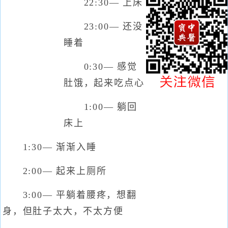
22:30— 上床
23:00— 还没
睡着
0:30— 感觉
肚饿，起来吃点心
1:00— 躺回
床上
1:30— 渐渐入睡
2:00— 起来上厕所
3:00— 平躺着腰疼，想翻
身，但肚子太大，不太方便