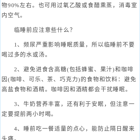
物90%左右。也可用过氧乙酸或食醋熏蒸，消毒室
内空气。
临睡前应注意些什么？
1、频尿严重影响睡眠质量，所以临睡前不要
喝过多的水或汤。
2、避免进食含高糖(包括蜂蜜、果汁)和咖啡
因(咖啡、可乐、茶、巧克力)的食物和饮料：避免
高盐食物和酒精。咖啡因和酒精都会干扰睡眠。
3、牛奶营养丰富，还有利于安眠，但注意一
定要提前两小时喝。
4、睡前吃一餐适量的点心，能防止隔日醒来
头痛。