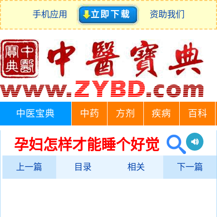
手机应用
立即下载
资助我们
中医宝典
中药
方剂
疾病
百科
孕妇怎样才能睡个好觉
上一篇
目录
相关
下一篇