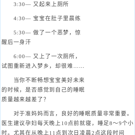
3:30— 又起来上厕所
4:30— 宝宝在肚子里晨练
5:30— 做了一个恶梦，惊
醒后一身汗
6:00— 又上了一次厕所，
试图重新进入梦乡，却很难……
当你不断畅想宝宝美好未来
的时候，是否感觉到自己的睡眠
质量越来越差了？
对于准妈妈而言，良好的睡眠质量非常重要。
医生建议孕妇每天晚上10点前就寝，睡足8～9个小
时。尤其在从晚上11点到次日凌晨2点这段时间