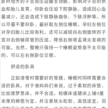
卧时增大的子宫会压迫腹主动脉，影响对子宫的供
血和胎儿发育，仰卧会压迫下腔静脉，造成回心血
量减少，还会造成下肢静脉曲张、下肢浮肿等。所
以尽量不要仰卧，最好取左侧位睡眠。孕妇左侧位
对孕妇胎儿比较有利，还可以减轻向右侧旋转的子
宫对右侧输尿管的压迫，降低右侧肾盂肾炎发病的
可能。当然，整晚只保持一个睡眠姿势是不太可能
的，可以左右侧卧位交替。
舒适的卧具
正如滑雪时需要好的雪屐，睡眠时同样需要合
适的卧具。对于准妈妈们来说，过于柔软的床垫，
比如席梦思床，并不合适。棕绷床或硬床上铺9厘
米厚的棉垫为宜，并注意枕头松软，高低适宜。羽