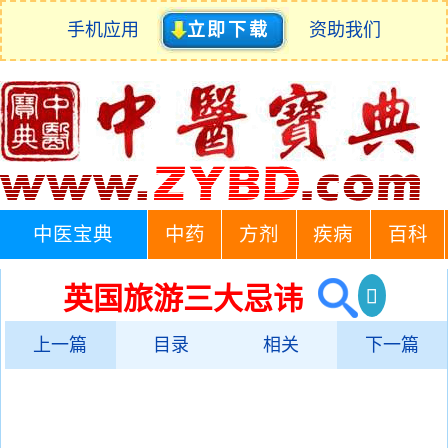
手机应用
立即下载
资助我们
中医宝典
中药
方剂
疾病
百科
英国旅游三大忌讳
上一篇
目录
相关
下一篇