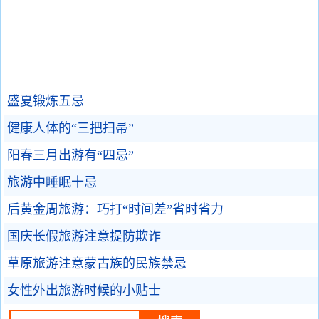
盛夏锻炼五忌
健康人体的“三把扫帚”
阳春三月出游有“四忌”
旅游中睡眠十忌
后黄金周旅游：巧打“时间差”省时省力
国庆长假旅游注意提防欺诈
草原旅游注意蒙古族的民族禁忌
女性外出旅游时候的小贴士