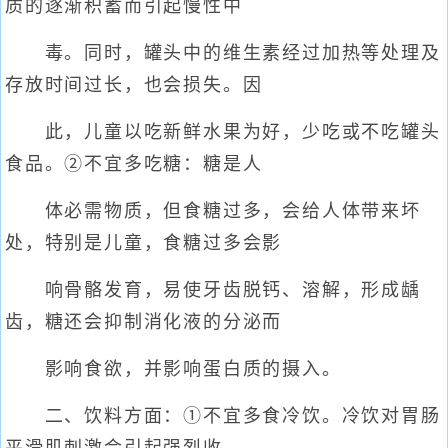
质的逐渐积蓄而引起慢性中
毒。同时，罐头中的维生素经过加热等处理及
存放时间过长，也会损失。因
此，儿童以吃新鲜水果为好，少吃或不吃罐头
食品。②不宜多吃糖：糖是人
体必需物质，但食糖过多，会给人体带来坏
处，特别是儿童，食糖过多会影
响骨骼发育，易使牙齿脱钙、溶解，形成龋
齿，糖还会抑制消化液的分泌而
影响食欲，并影响蛋白质的摄入。
二、饮料方面：①不宜多食冷饮。冷饮对胃肠