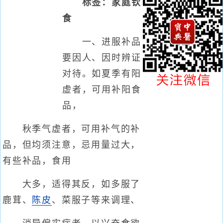
标签：家庭钦
食
一、进服补品
要因人、因时辨证
对待。如夏季有阳
虚者，可用补阳食
品，
秋季气虚者，可用补气的补
品，但均须注意，忌用量过大，
有些补品，食用
大多，适得其反，如多服了
鹿茸、
陈皮
、菜服子等来调理、