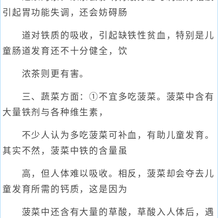
引起胃功能失调，还会妨碍肠
道对铁质的吸收，引起缺铁性贫血，特别是儿
童肠道发育还不十分健全，饮
浓茶则更有害。
三、蔬菜方面：①不宜多吃菠菜。菠菜中含有
大量铁剂与各种维生素，
不少人认为多吃菠菜可补血，有助儿童发育。
其实不然，菠菜中铁的含量虽
高，但人体难以吸收。相反，菠菜却会夺去儿
童发育所需的钙质，这是因为
菠菜中还含有大量的草酸，草酸入人体后，遇