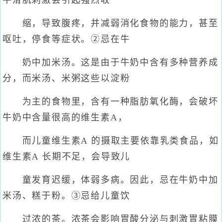
平滑肌刺激会引起强烈收
缩，导致腹疼，并减弱消化食物的能力，甚至
呕吐，停食等症状。②忌在牛
奶中加米汤。这是由于牛奶中含有多种营养成
分，而米汤、米粥这些以淀粉
为主的食物里，含有一种脂肪氧化酶，会破坏
牛奶中含量很高的维生素A，
而儿童维生素A 的摄取主要依靠乳类食品，如
维生素A 长期不足，会导致儿
童发育迟缓，体弱多病。因此，忌在牛奶中加
米汤、糕于粉。③忌给儿童饮
过浓的茶。浓茶会影响胃酸分泌与刺激胃粘膜