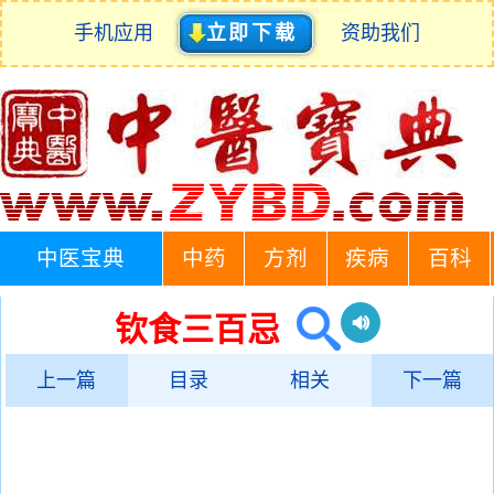
手机应用
立即下载
资助我们
中医宝典
中药
方剂
疾病
百科
钦食三百忌
上一篇
目录
相关
下一篇