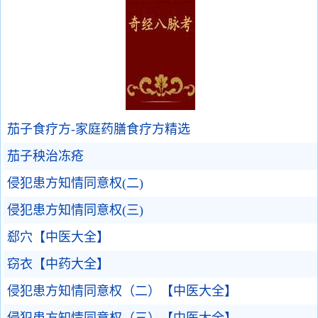
茄子食疗方-家庭药膳食疗方精选
茄子秧治冻疮
侵犯患方知情同意权(二)
侵犯患方知情同意权(三)
郄穴【中医大全】
窃衣【中药大全】
侵犯患方知情同意权（二）【中医大全】