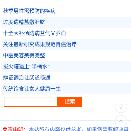
秋季男性需预防的疾病
过度遗精盐敷肚脐
十全大补汤防病益气又养血
关注最新研究成果规范肾癌治疗
中医美容美得完整
拔火罐遇上“半桶水”
辨证调治让肠道畅通
传统饮食让女人健康一生
免责申明：
本站所有内容仅供参考，如果您需要解决具